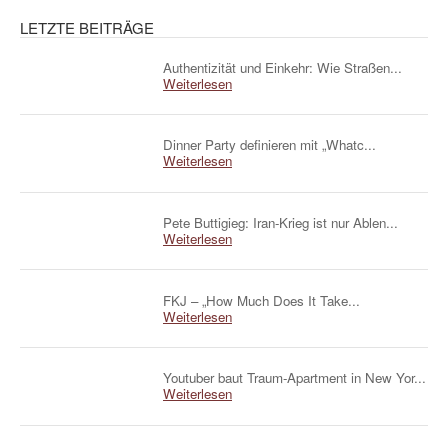
LETZTE BEITRÄGE
Authentizität und Einkehr: Wie Straßen...
Weiterlesen
Dinner Party definieren mit „Whatc...
Weiterlesen
Pete Buttigieg: Iran-Krieg ist nur Ablen...
Weiterlesen
FKJ – „How Much Does It Take...
Weiterlesen
Youtuber baut Traum-Apartment in New Yor...
Weiterlesen