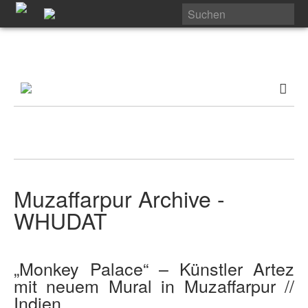
Muzaffarpur Archive -
WHUDAT
„Monkey Palace“ – Künstler Artez
mit neuem Mural in Muzaffarpur //
Indien