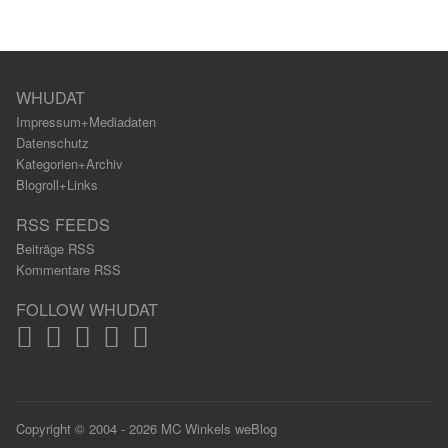
WHUDAT
Impressum+Mediadaten
Datenschutz
Kategorien+Archiv
Blogroll+Links
RSS FEEDS
Beiträge RSS
Kommentare RSS
FOLLOW WHUDAT
Copyright © 2004 - 2026 MC Winkels weBlog