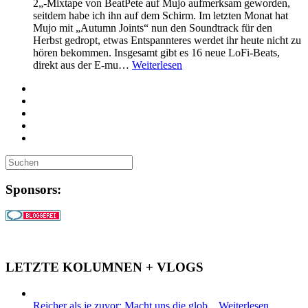
2„-Mixtape von BeatPete auf Mujo aufmerksam geworden,
seitdem habe ich ihn auf dem Schirm. Im letzten Monat hat
Mujo mit „Autumn Joints“ nun den Soundtrack für den
Herbst gedropt, etwas Entspannteres werdet ihr heute nicht zu
hören bekommen. Insgesamt gibt es 16 neue LoFi-Beats,
direkt aus der E-mu…
Weiterlesen
Sponsors:
LETZTE KOLUMNEN + VLOGS
Reicher als je zuvor: Macht uns die glob...
Weiterlesen