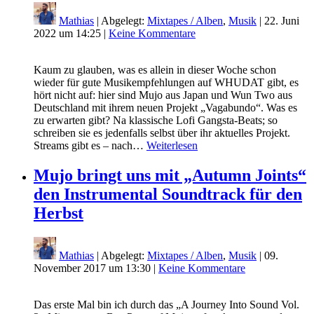
Mathias
| Abgelegt:
Mixtapes / Alben
,
Musik
|
22. Juni
2022 um 14:25
|
Keine Kommentare
Kaum zu glauben, was es allein in dieser Woche schon
wieder für gute Musikempfehlungen auf WHUDAT gibt, es
hört nicht auf: hier sind Mujo aus Japan und Wun Two aus
Deutschland mit ihrem neuen Projekt „Vagabundo“. Was es
zu erwarten gibt? Na klassische Lofi Gangsta-Beats; so
schreiben sie es jedenfalls selbst über ihr aktuelles Projekt.
Streams gibt es – nach…
Weiterlesen
Mujo bringt uns mit „Autumn Joints“
den Instrumental Soundtrack für den
Herbst
Mathias
| Abgelegt:
Mixtapes / Alben
,
Musik
|
09.
November 2017 um 13:30
|
Keine Kommentare
Das erste Mal bin ich durch das „A Journey Into Sound Vol.