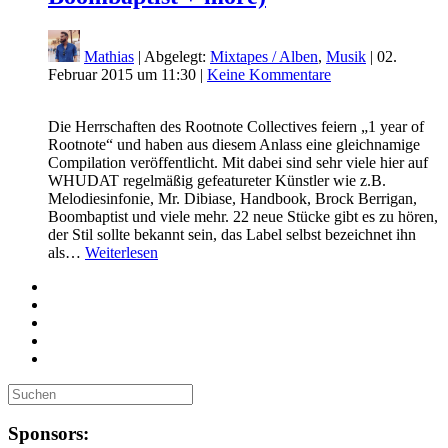
Mathias
| Abgelegt:
Mixtapes / Alben
,
Musik
|
02.
Februar 2015 um 11:30
|
Keine Kommentare
Die Herrschaften des Rootnote Collectives feiern „1 year of
Rootnote“ und haben aus diesem Anlass eine gleichnamige
Compilation veröffentlicht. Mit dabei sind sehr viele hier auf
WHUDAT regelmäßig gefeatureter Künstler wie z.B.
Melodiesinfonie, Mr. Dibiase, Handbook, Brock Berrigan,
Boombaptist und viele mehr. 22 neue Stücke gibt es zu hören,
der Stil sollte bekannt sein, das Label selbst bezeichnet ihn
als…
Weiterlesen
Sponsors: