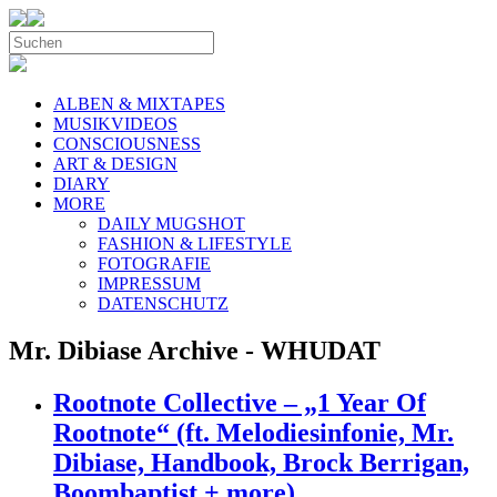
ALBEN & MIXTAPES
MUSIKVIDEOS
CONSCIOUSNESS
ART & DESIGN
DIARY
MORE
DAILY MUGSHOT
FASHION & LIFESTYLE
FOTOGRAFIE
IMPRESSUM
DATENSCHUTZ
Mr. Dibiase Archive - WHUDAT
Rootnote Collective – „1 Year Of
Rootnote“ (ft. Melodiesinfonie, Mr.
Dibiase, Handbook, Brock Berrigan,
Boombaptist + more)