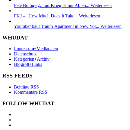
Pete Buttigieg: Iran-Krieg ist nur Ablen...
Weiterlesen
FKJ – „How Much Does It Take...
Weiterlesen
Youtuber baut Traum-Apartment in New Yor...
Weiterlesen
WHUDAT
Impressum+Mediadaten
Datenschutz
Kategorien+Archiv
Blogroll+Links
RSS FEEDS
Beiträge RSS
Kommentare RSS
FOLLOW WHUDAT