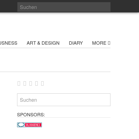
USNESS
ART & DESIGN
DIARY
MORE
SPONSORS: