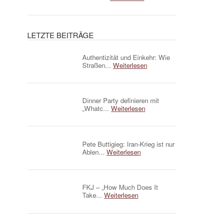
LETZTE BEITRÄGE
Authentizität und Einkehr: Wie
Straßen...
Weiterlesen
Dinner Party definieren mit
„Whatc...
Weiterlesen
Pete Buttigieg: Iran-Krieg ist nur
Ablen...
Weiterlesen
FKJ – „How Much Does It
Take...
Weiterlesen