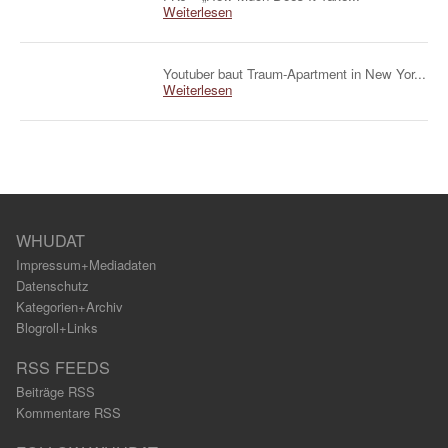
Weiterlesen
Youtuber baut Traum-Apartment in New Yor...
Weiterlesen
WHUDAT
Impressum+Mediadaten
Datenschutz
Kategorien+Archiv
Blogroll+Links
RSS FEEDS
Beiträge RSS
Kommentare RSS