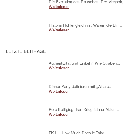
Die Evolution des Rausches: Der Mensch, ...
Weiterlesen
Platons Höhlengleichnis: Warum die Elit...
Weiterlesen
LETZTE BEITRÄGE
Authentizität und Einkehr: Wie Straßen...
Weiterlesen
Dinner Party definieren mit „Whatc...
Weiterlesen
Pete Buttigieg: Iran-Krieg ist nur Ablen...
Weiterlesen
FKJ – „How Much Does It Take...