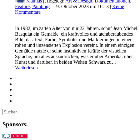
Mathias
| Abgelegt:
Art & Design
,
Dokumentationen
,
Feature
,
Paintings
|
19. Oktober 2023 um 16:13
|
Keine
Kommentare
In 1982, im zarten Alter von nur 22 Jahren, schuf Jean-Michel
Basquiat ein Gemälde, ein kraftvolles und atemberaubendes
Bild, das Text, Farbe, Symbolik und Markierungen in einer
rohen und unzensierten Explosion vereint. In einem einzigen
Gemälde nutzte er seine instinktiven Kräfte der visuellen
Sprache, um alles auszudrücken, was er über Amerika, über
Kunst und darüber, in beiden Welten Schwarz zu…
Weiterlesen
Sponsors: