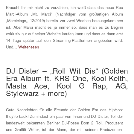
Braucht Ihr mir nicht zu verzählen, ich weiß dass das neue Roc
Marci-Album „Mt. Marci“ (Nachfolger vom großartigen Album
„Marcielago„, 12/2019) bereits vor zwei Wochen herausgekommen
ist. Aber Marci macht es ja immer so, dass man es zu Beginn
exklusiv nur auf seiner Website kaufen kann und dass es dann erst
14 Tage später auf den Streaming-Plattformen angeboten wird.
Und…
Weiterlesen
DJ Dister – „Roll Wit Dis“ (Golden
Era Album ft. KRS One, Kool Keith,
Masta Ace, Kool G Rap, AG,
Stylewarz + more)
Gute Nachrichten für alle Freunde der Golden Era des HipHop:
they’re back! Zumindest ein paar von ihnen und DJ Dister, Teil der
landesweit bekannten Berliner DJ-Posse Born 2 Roll, Produzent
und Graffiti Writer, ist der Mann, der mit seinem Produzenten-