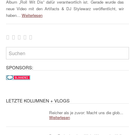
Album „Roll Wit Dis“ dafür verantwortlich ist. Gerade wurde das
neue Video mit den Artifacts & DJ Stylewarz veröffentlicht, wir
haben…
Weiterlesen
SPONSORS:
LETZTE KOLUMNEN + VLOGS
Reicher als je zuvor: Macht uns die glob...
Weiterlesen