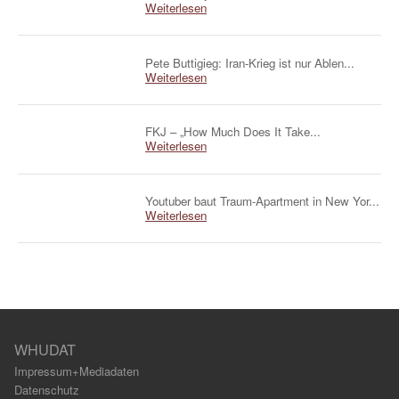
Weiterlesen
Pete Buttigieg: Iran-Krieg ist nur Ablen...
Weiterlesen
FKJ – „How Much Does It Take...
Weiterlesen
Youtuber baut Traum-Apartment in New Yor...
Weiterlesen
WHUDAT
Impressum+Mediadaten
Datenschutz