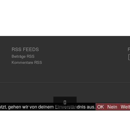
RSS FEEDS
Beiträge RSS
Kommentare RSS
tzt, gehen wir von deinem Einverständnis aus.
OK
Nein
Weit