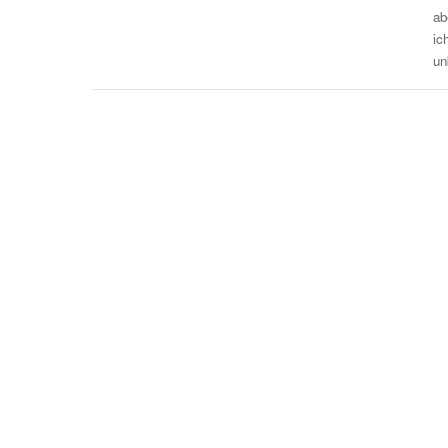
ab
ic
un