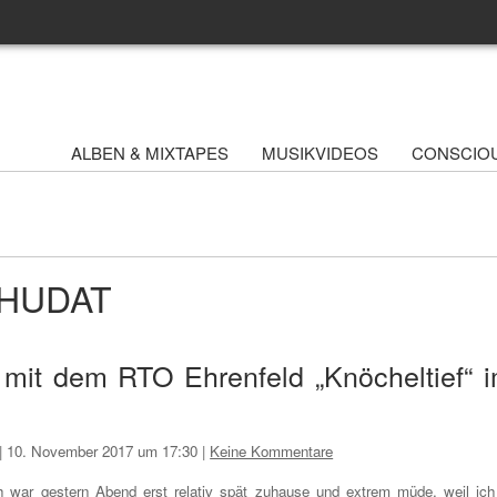
ALBEN & MIXTAPES
MUSIKVIDEOS
CONSCIO
 WHUDAT
mit dem RTO Ehrenfeld „Knöcheltief“ 
|
10. November 2017 um 17:30
|
Keine Kommentare
h war gestern Abend erst relativ spät zuhause und extrem müde, weil ich