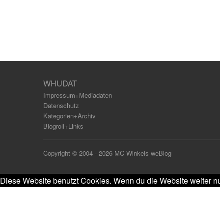
WHUDAT
Impressum+Mediadaten
Datenschutz
Kategorien+Archiv
Blogroll+Links
Copyright © 2004 - 2026 MC Winkels weBlog
Diese Website benutzt Cookies. Wenn du die Website weiter nu