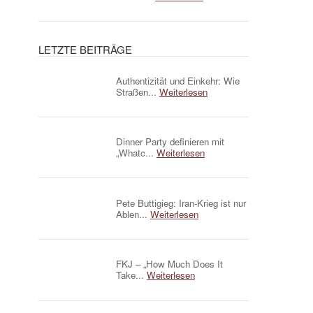
LETZTE BEITRÄGE
Authentizität und Einkehr: Wie
Straßen...
Weiterlesen
Dinner Party definieren mit
„Whatc...
Weiterlesen
Pete Buttigieg: Iran-Krieg ist nur
Ablen...
Weiterlesen
FKJ – „How Much Does It
Take...
Weiterlesen