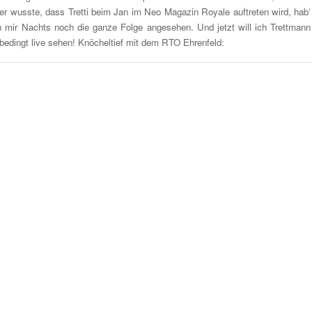
er wusste, dass Tretti beim Jan im Neo Magazin Royale auftreten wird, hab‘
h mir Nachts noch die ganze Folge angesehen. Und jetzt will ich Trettmann
bedingt live sehen! Knöcheltief mit dem RTO Ehrenfeld: