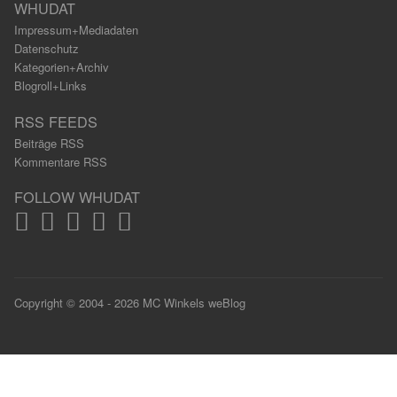
WHUDAT
Impressum+Mediadaten
Datenschutz
Kategorien+Archiv
Blogroll+Links
RSS FEEDS
Beiträge RSS
Kommentare RSS
FOLLOW WHUDAT
Copyright © 2004 - 2026 MC Winkels weBlog