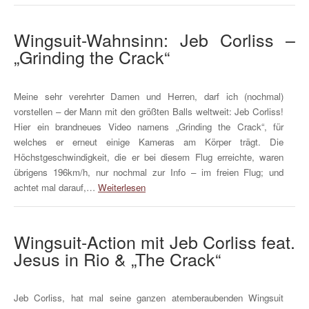
Wingsuit-Wahnsinn: Jeb Corliss –
„Grinding the Crack“
Meine sehr verehrter Damen und Herren, darf ich (nochmal)
vorstellen – der Mann mit den größten Balls weltweit: Jeb Corliss!
Hier ein brandneues Video namens „Grinding the Crack“, für
welches er erneut einige Kameras am Körper trägt. Die
Höchstgeschwindigkeit, die er bei diesem Flug erreichte, waren
übrigens 196km/h, nur nochmal zur Info – im freien Flug; und
achtet mal darauf,…
Weiterlesen
Wingsuit-Action mit Jeb Corliss feat.
Jesus in Rio & „The Crack“
Jeb Corliss, hat mal seine ganzen atemberaubenden Wingsuit