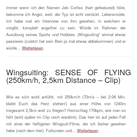
Immer wenn ich den Namen Jeb Corliss (hart gefeatured) höre,
bekomme ich Angst, weil: der Typ ist echt verrückt. Lebensmüde.
Ich habe mal ein Interview von ihm gesehen, in welchem er
vorgibt, komplett angstfrei zu sein. Würde im Rahmen der
Ausübung seines Sports und Hobbies „Wingsuiting“ einmal etwas
passieren (zuletzt hat sein Bein ja mal etwas abbekommen) und er
würde…
Weiterlesen
Wingsuiting: SENSE OF FLYING
(250km/h, 2,5km Distance – Clip)
Wie es sich wohl anfühlt, mit 250km/h (70m/s – bei 2:06 Min.
bleibt Euch das Herz stehen!) aus einer Höhe von 1240m
insgesamt 2,5km weit zu fliegen? Herzschlag 170bpm, wie man so
hört (wird später im Clip noch erwähnt). Das hier ist auf jeden Fall
mit einer der heftigsten Wingsuit-Filme, die ich bisher gesehen
habe (nach dem hier). Fullscreen und…
Weiterlesen