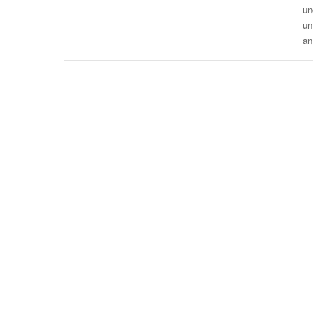
un
un
an