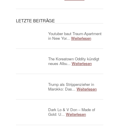
LETZTE BEITRÄGE
Youtuber baut Traum-Apartment
in New Yor...
Weiterlesen
The Koreatown Oddity kündigt
neues Albu...
Weiterlesen
Trump als Strippenzieher in
Marokko: Das...
Weiterlesen
Dark Lo & V Don – Made of
Gold: U...
Weiterlesen