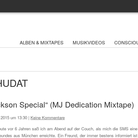
ALBEN & MIXTAPES
MUSIKVIDEOS
CONSCIO
WHUDAT
kson Special“ (MJ Dedication Mixtape)
i 2015 um 13:30
|
Keine Kommentare
ute vor 6 Jahren saß ich am Abend auf der Couch, als mich die SMS eine
eundes aus München erreichte. Ein Freund, der immer bestens informiert ist