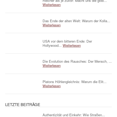
Reicher als je zuvor: Macht uns die glob...
Weiterlesen
Das Ende der alten Welt: Warum der Kolla...
Weiterlesen
USA vor dem bitteren Ende: Der
Hollywood...
Weiterlesen
Die Evolution des Rausches: Der Mensch, ...
Weiterlesen
Platons Höhlengleichnis: Warum die Elit...
Weiterlesen
LETZTE BEITRÄGE
Authentizität und Einkehr: Wie Straßen...