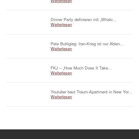
Weiterlesen
Dinner Party definieren mit „Whatc...
Weiterlesen
Pete Buttigieg: Iran-Krieg ist nur Ablen...
Weiterlesen
FKJ – „How Much Does It Take...
Weiterlesen
Youtuber baut Traum-Apartment in New Yor...
Weiterlesen