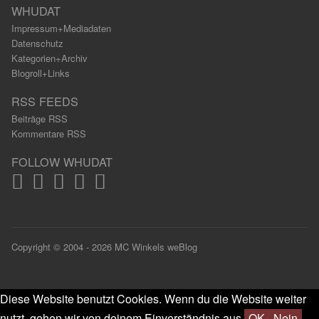
WHUDAT
Impressum+Mediadaten
Datenschutz
Kategorien+Archiv
Blogroll+Links
RSS FEEDS
Beiträge RSS
Kommentare RSS
FOLLOW WHUDAT
Copyright © 2004 - 2026 MC Winkels weBlog
Diese Website benutzt Cookies. Wenn du die Website weiter
nutzt, gehen wir von deinem Einverständnis aus.
OK
Nein