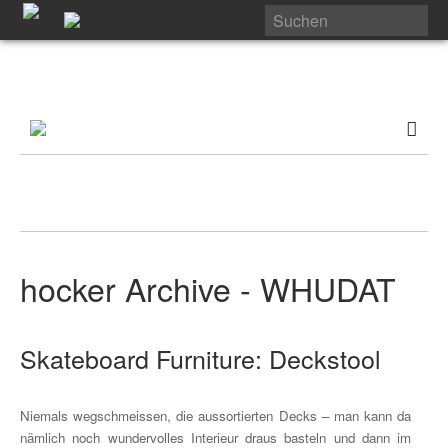
hocker Archive - WHUDAT
Skateboard Furniture: Deckstool
Niemals wegschmeissen, die aussortierten Decks – man kann da
nämlich noch wundervolles Interieur draus basteln und dann im