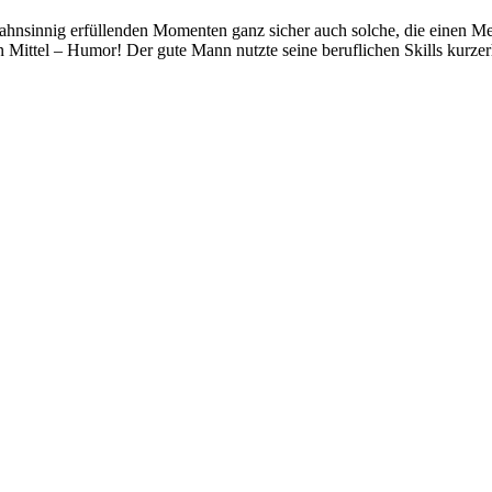
 wahnsinnig erfüllenden Momenten ganz sicher auch solche, die einen
gen Mittel – Humor! Der gute Mann nutzte seine beruflichen Skills kurz