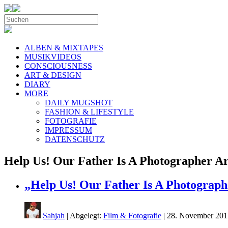
ALBEN & MIXTAPES
MUSIKVIDEOS
CONSCIOUSNESS
ART & DESIGN
DIARY
MORE
DAILY MUGSHOT
FASHION & LIFESTYLE
FOTOGRAFIE
IMPRESSUM
DATENSCHUTZ
Help Us! Our Father Is A Photographer 
„Help Us! Our Father Is A Photographer
Sahjah
| Abgelegt:
Film & Fotografie
|
28. November 201