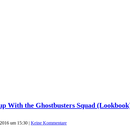
p With the Ghostbusters Squad (Lookbook
l 2016 um 15:30
|
Keine Kommentare