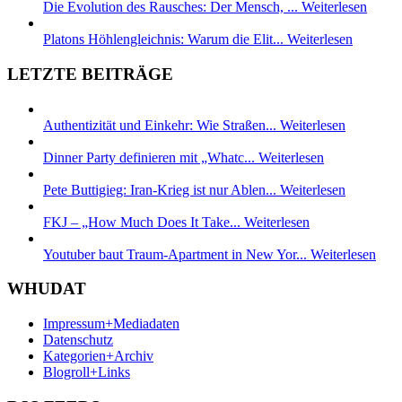
Die Evolution des Rausches: Der Mensch, ...
Weiterlesen
Platons Höhlengleichnis: Warum die Elit...
Weiterlesen
LETZTE BEITRÄGE
Authentizität und Einkehr: Wie Straßen...
Weiterlesen
Dinner Party definieren mit „Whatc...
Weiterlesen
Pete Buttigieg: Iran-Krieg ist nur Ablen...
Weiterlesen
FKJ – „How Much Does It Take...
Weiterlesen
Youtuber baut Traum-Apartment in New Yor...
Weiterlesen
WHUDAT
Impressum+Mediadaten
Datenschutz
Kategorien+Archiv
Blogroll+Links