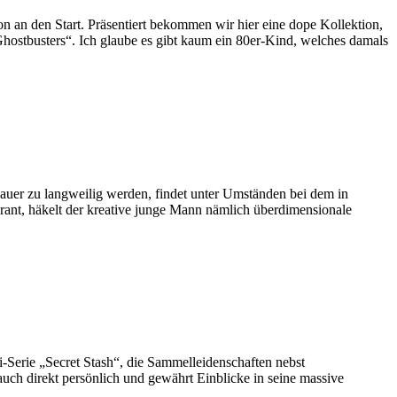
an den Start. Präsentiert bekommen wir hier eine dope Kollektion,
Ghostbusters“. Ich glaube es gibt kaum ein 80er-Kind, welches damals
auer zu langweilig werden, findet unter Umständen bei dem in
rant, häkelt der kreative junge Mann nämlich überdimensionale
i-Serie „Secret Stash“, die Sammelleidenschaften nebst
ch direkt persönlich und gewährt Einblicke in seine massive