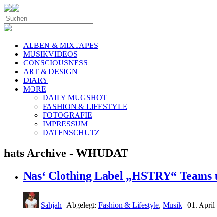
ALBEN & MIXTAPES
MUSIKVIDEOS
CONSCIOUSNESS
ART & DESIGN
DIARY
MORE
DAILY MUGSHOT
FASHION & LIFESTYLE
FOTOGRAFIE
IMPRESSUM
DATENSCHUTZ
hats Archive - WHUDAT
Nas‘ Clothing Label „HSTRY“ Teams u
Sahjah
| Abgelegt:
Fashion & Lifestyle
,
Musik
|
01. Apri