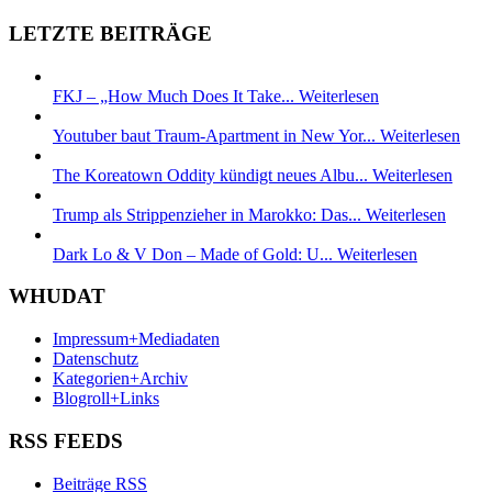
LETZTE BEITRÄGE
FKJ – „How Much Does It Take...
Weiterlesen
Youtuber baut Traum-Apartment in New Yor...
Weiterlesen
The Koreatown Oddity kündigt neues Albu...
Weiterlesen
Trump als Strippenzieher in Marokko: Das...
Weiterlesen
Dark Lo & V Don – Made of Gold: U...
Weiterlesen
WHUDAT
Impressum+Mediadaten
Datenschutz
Kategorien+Archiv
Blogroll+Links
RSS FEEDS
Beiträge RSS