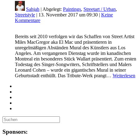
Sahjah
| Abgelegt:
Paintings
,
Streetart / Urban
,
Streetstyle
|
13. November 2017 um 09:30
|
Keine
Kommentare
Bereits seit 2010 verfolgen wir das Schaffen von Street Artist
Miles MacGregor aka El Mac und präsentieren in
unregelmäßigen Abständen Mural des Künstlers aus Los
Angeles. Am vergangenen Dienstag wurde im kanadischen
Montreal ein besonderes Stück Wallart präsentiert. Zum ersten
Todestag des Singer-Songwriters, Schriftstellers und Malers
Leonard Cohen – wurde ein gigantisches Mural in seiner
Geburtsstadt enthüllt. Das Tribute-Werk prangt…
Weiterlesen
Sponsors: