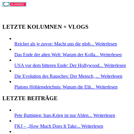
LETZTE KOLUMNEN + VLOGS
Reicher als je zuvor: Macht uns die glob...
Weiterlesen
Das Ende der alten Welt: Warum der Kolla...
Weiterlesen
USA vor dem bitteren Ende: Der Hollywood...
Weiterlesen
Die Evolution des Rausches: Der Mensch, ...
Weiterlesen
Platons Höhlengleichnis: Warum die Elit...
Weiterlesen
LETZTE BEITRÄGE
Pete Buttigieg: Iran-Krieg ist nur Ablen...
Weiterlesen
FKJ – „How Much Does It Take...
Weiterlesen