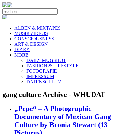
ALBEN & MIXTAPES
MUSIKVIDEOS
CONSCIOUSNESS
ART & DESIGN
DIARY
MORE
DAILY MUGSHOT
FASHION & LIFESTYLE
FOTOGRAFIE
IMPRESSUM
DATENSCHUTZ
gang culture Archive - WHUDAT
„Pepe“ – A Photographic
Documentary of Mexican Gang
Culture by Bronia Stewart (13
Pictures)