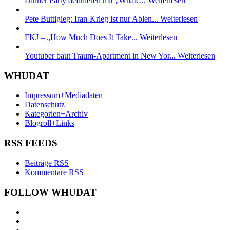
Dinner Party definieren mit „Whatc...
Weiterlesen
Pete Buttigieg: Iran-Krieg ist nur Ablen...
Weiterlesen
FKJ – „How Much Does It Take...
Weiterlesen
Youtuber baut Traum-Apartment in New Yor...
Weiterlesen
WHUDAT
Impressum+Mediadaten
Datenschutz
Kategorien+Archiv
Blogroll+Links
RSS FEEDS
Beiträge RSS
Kommentare RSS
FOLLOW WHUDAT