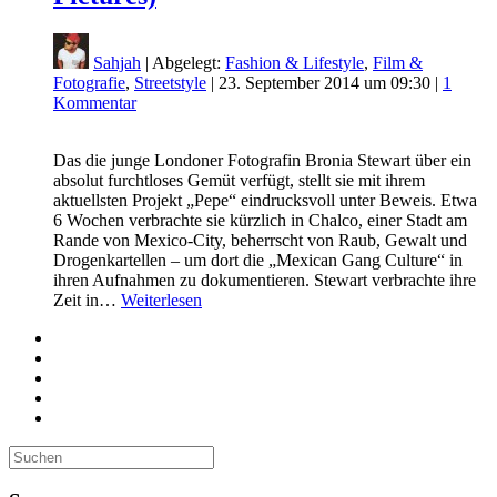
Sahjah
| Abgelegt:
Fashion & Lifestyle
,
Film &
Fotografie
,
Streetstyle
|
23. September 2014 um 09:30
|
1
Kommentar
Das die junge Londoner Fotografin Bronia Stewart über ein
absolut furchtloses Gemüt verfügt, stellt sie mit ihrem
aktuellsten Projekt „Pepe“ eindrucksvoll unter Beweis. Etwa
6 Wochen verbrachte sie kürzlich in Chalco, einer Stadt am
Rande von Mexico-City, beherrscht von Raub, Gewalt und
Drogenkartellen – um dort die „Mexican Gang Culture“ in
ihren Aufnahmen zu dokumentieren. Stewart verbrachte ihre
Zeit in…
Weiterlesen