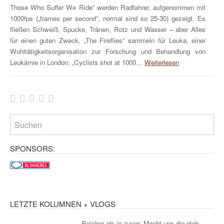
Those Who Suffer We Ride“ werden Radfahrer, aufgenommen mit
1000fps („frames per second“, normal sind so 25-30) gezeigt. Es
fließen Schweiß, Spucke, Tränen, Rotz und Wasser – aber Alles
für einen guten Zweck, „The Fireflies“ sammeln für Leuka, einer
Wohltätigkeitsorganisation zur Forschung und Behandlung von
Leukämie in London: „Cyclists shot at 1000…
Weiterlesen
SPONSORS:
LETZTE KOLUMNEN + VLOGS
Reicher als je zuvor: Macht uns die glob...