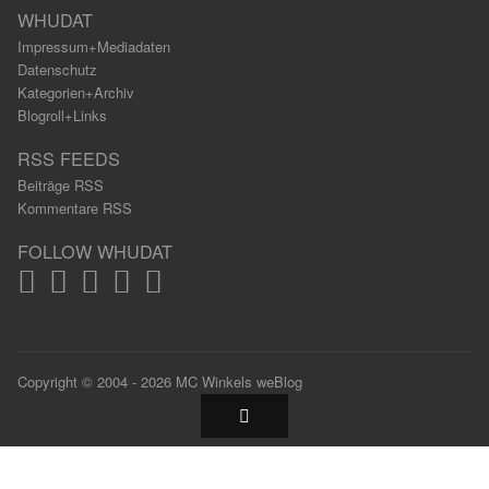
WHUDAT
Impressum+Mediadaten
Datenschutz
Kategorien+Archiv
Blogroll+Links
RSS FEEDS
Beiträge RSS
Kommentare RSS
FOLLOW WHUDAT
Copyright © 2004 - 2026 MC Winkels weBlog