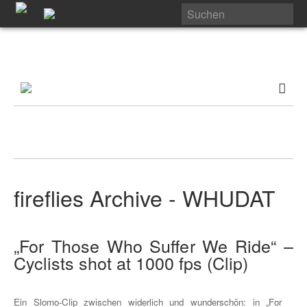
fireflies Archive - WHUDAT
„For Those Who Suffer We Ride“ –
Cyclists shot at 1000 fps (Clip)
Ein Slomo-Clip zwischen widerlich und wunderschön: in „For