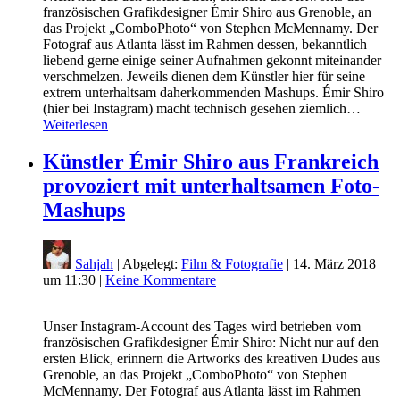
französischen Grafikdesigner Émir Shiro aus Grenoble, an
das Projekt „ComboPhoto“ von Stephen McMennamy. Der
Fotograf aus Atlanta lässt im Rahmen dessen, bekanntlich
liebend gerne einige seiner Aufnahmen gekonnt miteinander
verschmelzen. Jeweils dienen dem Künstler hier für seine
extrem unterhaltsam daherkommenden Mashups. Émir Shiro
(hier bei Instagram) macht technisch gesehen ziemlich…
Weiterlesen
Künstler Émir Shiro aus Frankreich
provoziert mit unterhaltsamen Foto-
Mashups
Sahjah
| Abgelegt:
Film & Fotografie
|
14. März 2018
um 11:30
|
Keine Kommentare
Unser Instagram-Account des Tages wird betrieben vom
französischen Grafikdesigner Émir Shiro: Nicht nur auf den
ersten Blick, erinnern die Artworks des kreativen Dudes aus
Grenoble, an das Projekt „ComboPhoto“ von Stephen
McMennamy. Der Fotograf aus Atlanta lässt im Rahmen