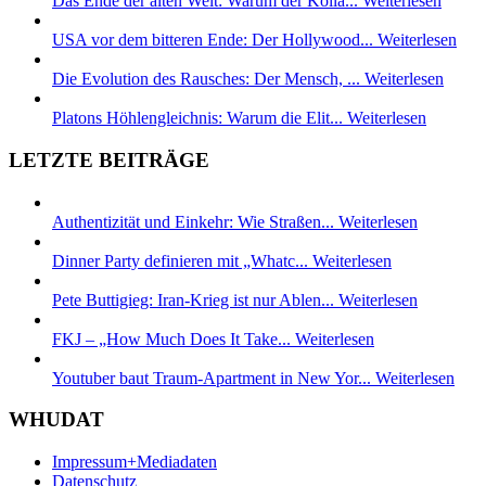
Das Ende der alten Welt: Warum der Kolla...
Weiterlesen
USA vor dem bitteren Ende: Der Hollywood...
Weiterlesen
Die Evolution des Rausches: Der Mensch, ...
Weiterlesen
Platons Höhlengleichnis: Warum die Elit...
Weiterlesen
LETZTE BEITRÄGE
Authentizität und Einkehr: Wie Straßen...
Weiterlesen
Dinner Party definieren mit „Whatc...
Weiterlesen
Pete Buttigieg: Iran-Krieg ist nur Ablen...
Weiterlesen
FKJ – „How Much Does It Take...
Weiterlesen
Youtuber baut Traum-Apartment in New Yor...
Weiterlesen
WHUDAT
Impressum+Mediadaten
Datenschutz