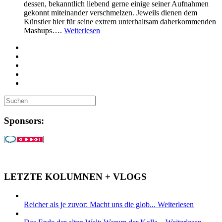
dessen, bekanntlich liebend gerne einige seiner Aufnahmen
gekonnt miteinander verschmelzen. Jeweils dienen dem
Künstler hier für seine extrem unterhaltsam daherkommenden
Mashups….
Weiterlesen
Sponsors:
LETZTE KOLUMNEN + VLOGS
Reicher als je zuvor: Macht uns die glob...
Weiterlesen