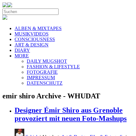
ALBEN & MIXTAPES
MUSIKVIDEOS
CONSCIOUSNESS
ART & DESIGN
DIARY
MORE
DAILY MUGSHOT
FASHION & LIFESTYLE
FOTOGRAFIE
IMPRESSUM
DATENSCHUTZ
emir shiro Archive - WHUDAT
Designer Émir Shiro aus Grenoble
provoziert mit neuen Foto-Mashups