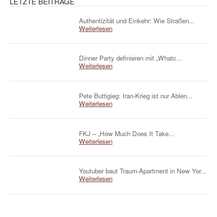
LETZTE BEITRÄGE
Authentizität und Einkehr: Wie Straßen...
Weiterlesen
Dinner Party definieren mit „Whatc...
Weiterlesen
Pete Buttigieg: Iran-Krieg ist nur Ablen...
Weiterlesen
FKJ – „How Much Does It Take...
Weiterlesen
Youtuber baut Traum-Apartment in New Yor...
Weiterlesen