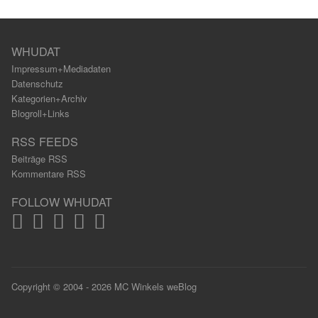
WHUDAT
Impressum+Mediadaten
Datenschutz
Kategorien+Archiv
Blogroll+Links
RSS FEEDS
Beiträge RSS
Kommentare RSS
FOLLOW WHUDAT
Copyright © 2004 - 2026 MC Winkels weBlog