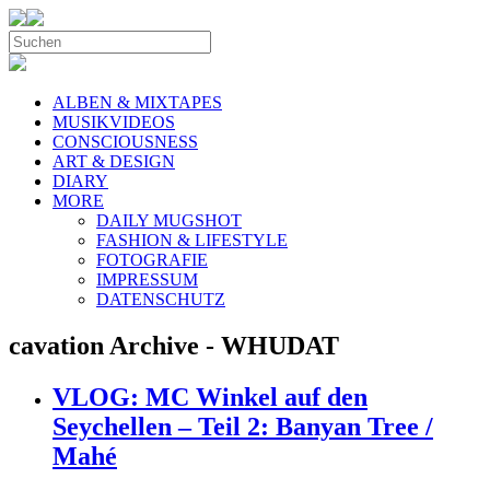
ALBEN & MIXTAPES
MUSIKVIDEOS
CONSCIOUSNESS
ART & DESIGN
DIARY
MORE
DAILY MUGSHOT
FASHION & LIFESTYLE
FOTOGRAFIE
IMPRESSUM
DATENSCHUTZ
cavation Archive - WHUDAT
VLOG: MC Winkel auf den
Seychellen – Teil 2: Banyan Tree /
Mahé