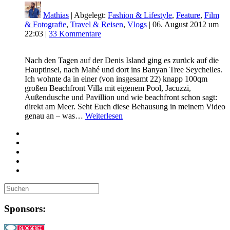
Mathias
| Abgelegt:
Fashion & Lifestyle
,
Feature
,
Film
& Fotografie
,
Travel & Reisen
,
Vlogs
|
06. August 2012 um
22:03
|
33 Kommentare
Nach den Tagen auf der Denis Island ging es zurück auf die
Hauptinsel, nach Mahé und dort ins Banyan Tree Seychelles.
Ich wohnte da in einer (von insgesamt 22) knapp 100qm
großen Beachfront Villa mit eigenem Pool, Jacuzzi,
Außendusche und Pavillion und wie beachfront schon sagt:
direkt am Meer. Seht Euch diese Behausung in meinem Video
genau an – was…
Weiterlesen
Sponsors: