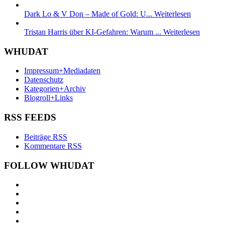
Dark Lo & V Don – Made of Gold: U...
Weiterlesen
Tristan Harris über KI-Gefahren: Warum ...
Weiterlesen
WHUDAT
Impressum+Mediadaten
Datenschutz
Kategorien+Archiv
Blogroll+Links
RSS FEEDS
Beiträge RSS
Kommentare RSS
FOLLOW WHUDAT