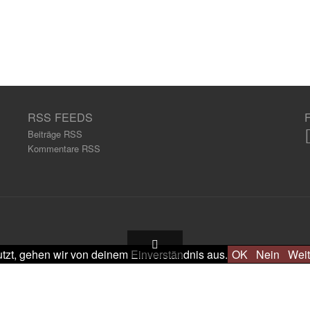
RSS FEEDS
Beiträge RSS
Kommentare RSS
tzt, gehen wir von deinem Einverständnis aus.
OK
Nein
Weit