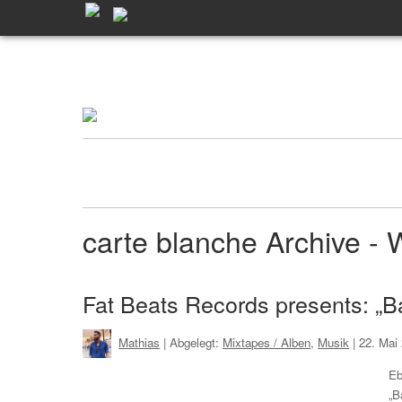
carte blanche Archive 
Fat Beats Records presents: „B
Mathias
| Abgelegt:
Mixtapes / Alben
,
Musik
|
22. Mai
Eb
„B