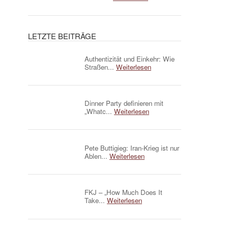
LETZTE BEITRÄGE
Authentizität und Einkehr: Wie
Straßen...
Weiterlesen
Dinner Party definieren mit
„Whatc...
Weiterlesen
Pete Buttigieg: Iran-Krieg ist nur
Ablen...
Weiterlesen
FKJ – „How Much Does It
Take...
Weiterlesen