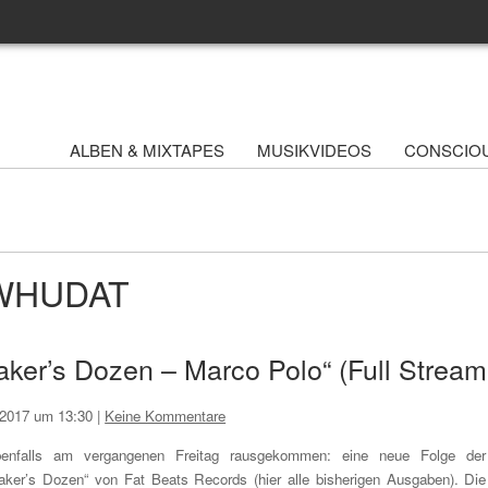
ALBEN & MIXTAPES
MUSIKVIDEOS
CONSCIO
- WHUDAT
aker’s Dozen – Marco Polo“ (Full Stream
 2017 um 13:30
|
Keine Kommentare
enfalls am vergangenen Freitag rausgekommen: eine neue Folge der
aker’s Dozen“ von Fat Beats Records (hier alle bisherigen Ausgaben). Die