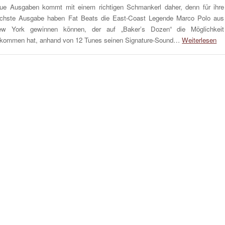
ue Ausgaben kommt mit einem richtigen Schmankerl daher, denn für ihre
chste Ausgabe haben Fat Beats die East-Coast Legende Marco Polo aus
w York gewinnen können, der auf „Baker’s Dozen“ die Möglichkeit
kommen hat, anhand von 12 Tunes seinen Signature-Sound…
Weiterlesen