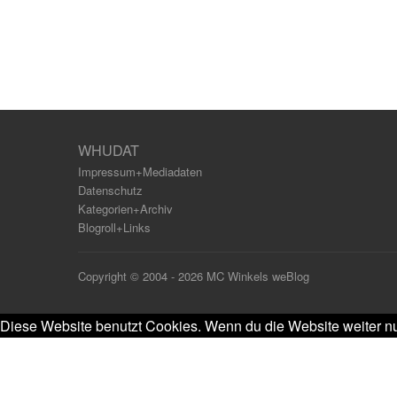
WHUDAT
Impressum+Mediadaten
Datenschutz
Kategorien+Archiv
Blogroll+Links
Copyright © 2004 - 2026 MC Winkels weBlog
Diese Website benutzt Cookies. Wenn du die Website weiter nu