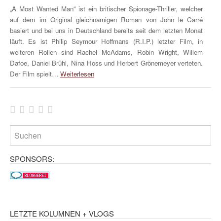
„A Most Wanted Man“ ist ein britischer Spionage-Thriller, welcher
auf dem im Original gleichnamigen Roman von John le Carré
basiert und bei uns in Deutschland bereits seit dem letzten Monat
läuft. Es ist Philip Seymour Hoffmans (R.I.P.) letzter Film, in
weiteren Rollen sind Rachel McAdams, Robin Wright, Willem
Dafoe, Daniel Brühl, Nina Hoss und Herbert Grönemeyer verteten.
Der Film spielt…
Weiterlesen
SPONSORS:
LETZTE KOLUMNEN + VLOGS