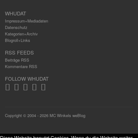
WHUDAT
Impressum+Mediadaten
Datenschutz
Kategorien+Archiv
Blogroll+Links
RSS FEEDS
Beiträge RSS
Kommentare RSS
FOLLOW WHUDAT
Copyright © 2004 - 2026 MC Winkels weBlog
Diese Website benutzt Cookies. Wenn du die Website weiter