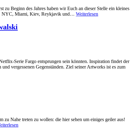
st zu Beginn des Jahres haben wir Euch an dieser Stelle ein kleines
then, NYC, Miami, Kiev, Reykjavik und…
Weiterlesen
walski
flix-Serie Fargo entsprungen sein könnten. Inspiration findet der
n und vergessenen Gegenständen. Ziel seiner Artworks ist es zum
 zu Nahe treten zu wollen: die hier sehen um einiges geiler aus!
eiterlesen