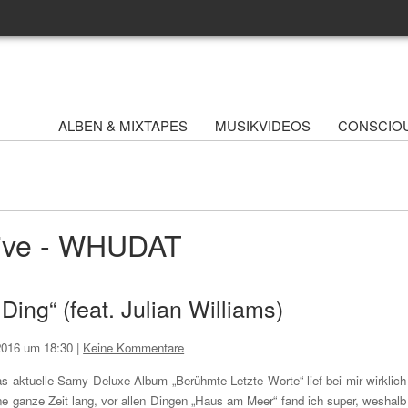
ALBEN & MIXTAPES
MUSIKVIDEOS
CONSCIO
hive - WHUDAT
ing“ (feat. Julian Williams)
2016 um 18:30
|
Keine Kommentare
s aktuelle Samy Deluxe Album „Berühmte Letzte Worte“ lief bei mir wirklich
ne ganze Zeit lang, vor allen Dingen „Haus am Meer“ fand ich super, weshalb