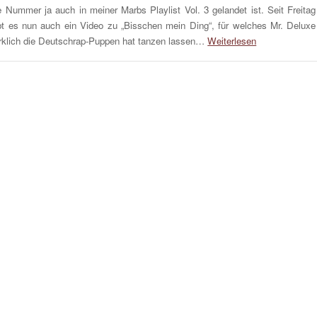
e Nummer ja auch in meiner Marbs Playlist Vol. 3 gelandet ist. Seit Freitag
bt es nun auch ein Video zu „Bisschen mein Ding“, für welches Mr. Deluxe
rklich die Deutschrap-Puppen hat tanzen lassen…
Weiterlesen