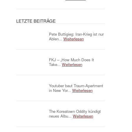
LETZTE BEITRÄGE
Pete Buttigieg: Iran-Krieg ist nur
Ablen...
Weiterlesen
FKJ – „How Much Does It
Take...
Weiterlesen
Youtuber baut Traum-Apartment
in New Yor...
Weiterlesen
The Koreatown Oddity kündigt
neues Albu...
Weiterlesen