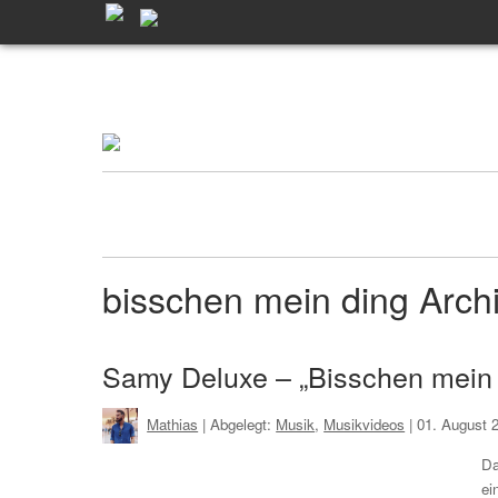
bisschen mein ding Arc
Samy Deluxe – „Bisschen mein D
Mathias
| Abgelegt:
Musik
,
Musikvideos
|
01. August 
Da
ei