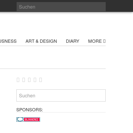
USNESS
ART & DESIGN
DIARY
MORE
SPONSORS: