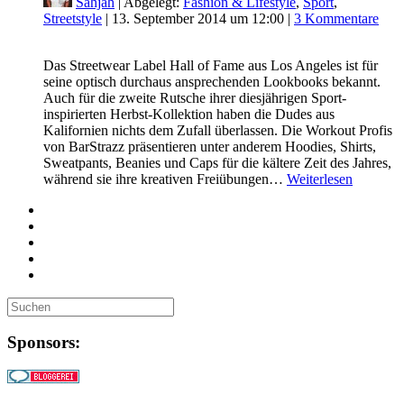
Sahjah
| Abgelegt:
Fashion & Lifestyle
,
Sport
,
Streetstyle
|
13. September 2014 um 12:00
|
3 Kommentare
Das Streetwear Label Hall of Fame aus Los Angeles ist für
seine optisch durchaus ansprechenden Lookbooks bekannt.
Auch für die zweite Rutsche ihrer diesjährigen Sport-
inspirierten Herbst-Kollektion haben die Dudes aus
Kalifornien nichts dem Zufall überlassen. Die Workout Profis
von BarStrazz präsentieren unter anderem Hoodies, Shirts,
Sweatpants, Beanies und Caps für die kältere Zeit des Jahres,
während sie ihre kreativen Freiübungen…
Weiterlesen
Sponsors: