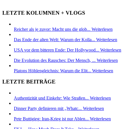
LETZTE KOLUMNEN + VLOGS
Reicher als je zuvor: Macht uns die glob...
Weiterlesen
Das Ende der alten Welt: Warum der Kolla...
Weiterlesen
USA vor dem bitteren Ende: Der Hollywood...
Weiterlesen
Die Evolution des Rausches: Der Mensch, ...
Weiterlesen
Platons Höhlengleichnis: Warum die Elit...
Weiterlesen
LETZTE BEITRÄGE
Authentizität und Einkehr: Wie Straßen...
Weiterlesen
Dinner Party definieren mit „Whatc...
Weiterlesen
Pete Buttigieg: Iran-Krieg ist nur Ablen...
Weiterlesen