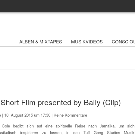
ALBEN & MIXTAPES
MUSIKVIDEOS
CONSCIO
hort Film presented by Bally (Clip)
e
|
10. August 2015 um 17:30
|
Keine Kommentare
 Cole begibt sich auf eine spirituelle Reise nach Jamaika, um sich
sikalisch inspirieren zu lassen, in den Tuff Gong Studios Musik