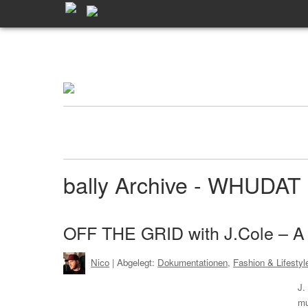
bally Archive - WHUDAT
OFF THE GRID with J.Cole – A S
Nico
| Abgelegt:
Dokumentationen
,
Fashion & Lifestyl
J.
mu