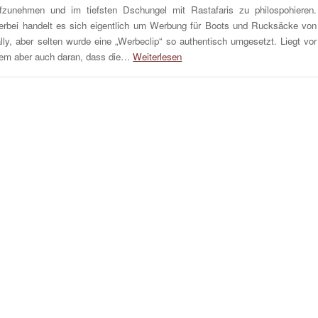
fzunehmen und im tiefsten Dschungel mit Rastafaris zu philospohieren.
erbei handelt es sich eigentlich um Werbung für Boots und Rucksäcke von
lly, aber selten wurde eine „Werbeclip“ so authentisch umgesetzt. Liegt vor
lem aber auch daran, dass die…
Weiterlesen