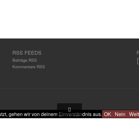
RSS FEEDS
Beiträge RSS
Kommentare RSS
tzt, gehen wir von deinem Einverständnis aus.
OK
Nein
Weit