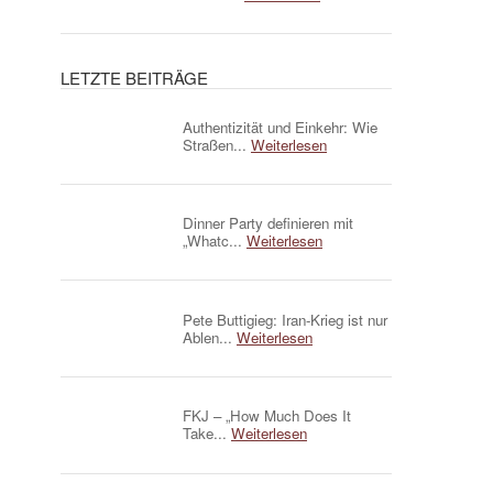
LETZTE BEITRÄGE
Authentizität und Einkehr: Wie
Straßen...
Weiterlesen
Dinner Party definieren mit
„Whatc...
Weiterlesen
Pete Buttigieg: Iran-Krieg ist nur
Ablen...
Weiterlesen
FKJ – „How Much Does It
Take...
Weiterlesen