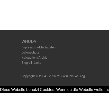
WHUDAT
Impressum+Mediadaten
Datenschutz
Kategorien+Archiv
Blogroll+Links
Copyright © 2004 - 2026 MC Winkels weBlog
Diese Website benutzt Cookies. Wenn du die Website weiter nu