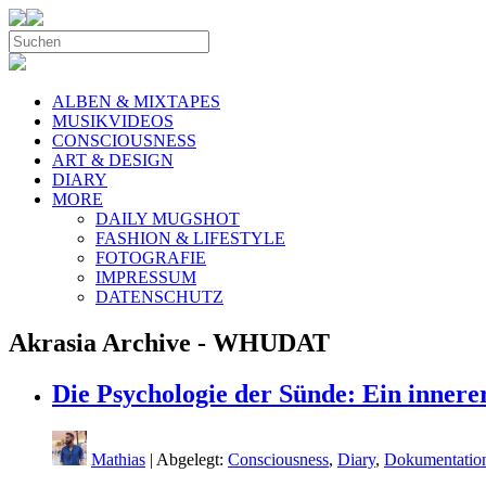
ALBEN & MIXTAPES
MUSIKVIDEOS
CONSCIOUSNESS
ART & DESIGN
DIARY
MORE
DAILY MUGSHOT
FASHION & LIFESTYLE
FOTOGRAFIE
IMPRESSUM
DATENSCHUTZ
Akrasia Archive - WHUDAT
Die Psychologie der Sünde: Ein inner
Mathias
| Abgelegt:
Consciousness
,
Diary
,
Dokumentatio