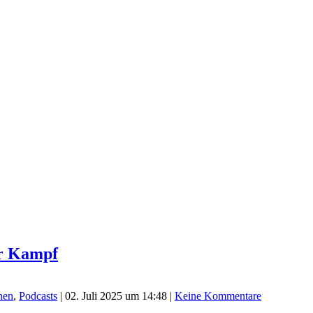
er Kampf
nen
,
Podcasts
|
02. Juli 2025 um 14:48
|
Keine Kommentare