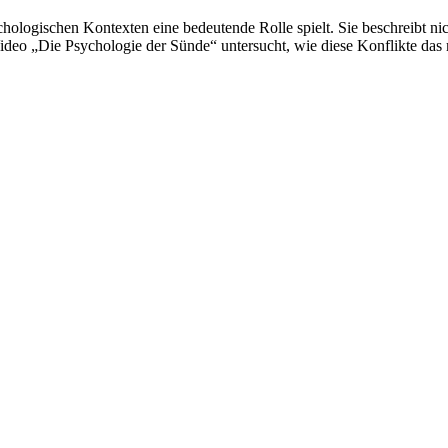
ychologischen Kontexten eine bedeutende Rolle spielt. Sie beschreibt ni
deo „Die Psychologie der Sünde“ untersucht, wie diese Konflikte das 