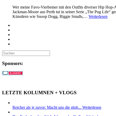
Wer meine Favo-Vierbeiner mit den Outfits diverser Hip Hop-A
Jackman-Moore aus Perth tut in seiner Serie „The Pug Life“ g
Künstlern wie Snoop Dogg, Biggie Smalls,…
Weiterlesen
Sponsors:
LETZTE KOLUMNEN + VLOGS
Reicher als je zuvor: Macht uns die glob...
Weiterlesen