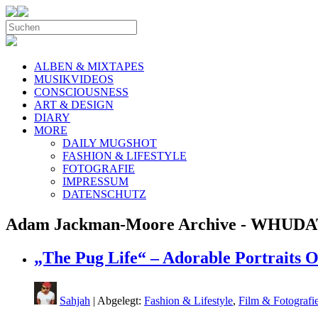
ALBEN & MIXTAPES
MUSIKVIDEOS
CONSCIOUSNESS
ART & DESIGN
DIARY
MORE
DAILY MUGSHOT
FASHION & LIFESTYLE
FOTOGRAFIE
IMPRESSUM
DATENSCHUTZ
Adam Jackman-Moore Archive - WHUD
„The Pug Life“ – Adorable Portraits O
Sahjah
| Abgelegt:
Fashion & Lifestyle
,
Film & Fotografi