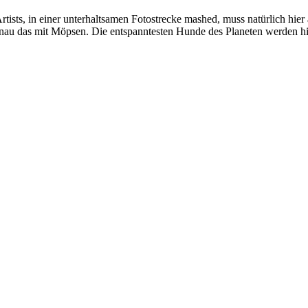
rtists, in einer unterhaltsamen Fotostrecke mashed, muss natürlich h
enau das mit Möpsen. Die entspanntesten Hunde des Planeten werden hi