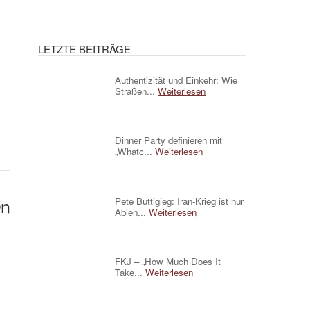
LETZTE BEITRÄGE
Authentizität und Einkehr: Wie
Straßen...
Weiterlesen
Dinner Party definieren mit
„Whatc...
Weiterlesen
On
Pete Buttigieg: Iran-Krieg ist nur
Ablen...
Weiterlesen
FKJ – „How Much Does It
Take...
Weiterlesen