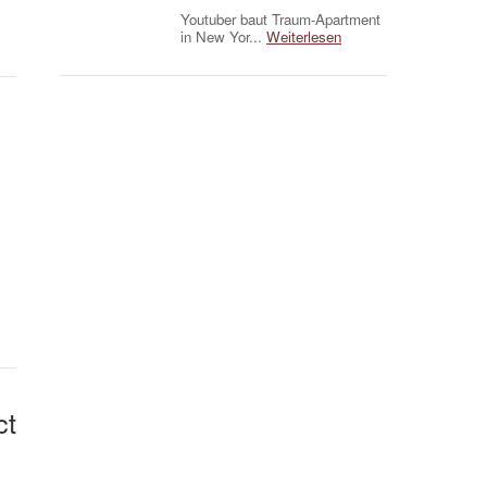
Youtuber baut Traum-Apartment
in New Yor...
Weiterlesen
ct