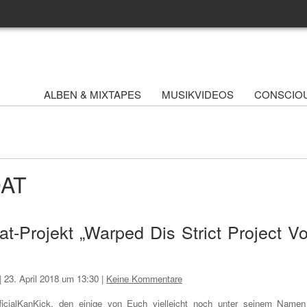
ALBEN & MIXTAPES
MUSIKVIDEOS
CONSCIO
DAT
t-Projekt „Warped Dis Strict Project Vo
|
23. April 2018 um 13:30
|
Keine Kommentare
ficialKanKick, den einige von Euch vielleicht noch unter seinem Namen