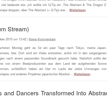
 viel bedeutet wie „ich wollte mit Q-Tip ein ‚The Abstract & The Dragon 2‘
xtape droppen, aber The Abstract (= Q-Tip) war…
Weiterlesen
bum Stream)
ober 2015 um 13:42
|
Keine Kommentare
chsten Montag geht es für ein paar Tage nach Tokyo, meine Japan-
emiere, btw. Dort wird ein Video entstehen, wofür ich in den vergangenen
gen nach einem passenden Soundtrack gesucht habe. Natürlich sollte der
ne von einem Beatproduzenten aus dem Land der aufgehenden Sonne
mmen, schließlich haben wir hier im Laufe der Jahre Unmengen von
xtapes und anderen Projekten japanischer Musiker…
Weiterlesen
sts and Dancers Transformed Into Abstra