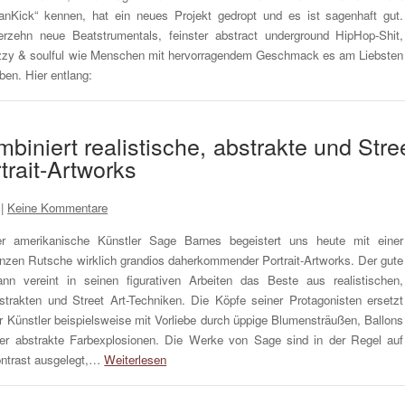
anKick“ kennen, hat ein neues Projekt gedropt und es ist sagenhaft gut.
erzehn neue Beatstrumentals, feinster abstract underground HipHop-Shit,
zzy & soulful wie Menschen mit hervorragendem Geschmack es am Liebsten
ben. Hier entlang:
iniert realistische, abstrakte und Stre
trait-Artworks
|
Keine Kommentare
r amerikanische Künstler Sage Barnes begeistert uns heute mit einer
nzen Rutsche wirklich grandios daherkommender Portrait-Artworks. Der gute
nn vereint in seinen figurativen Arbeiten das Beste aus realistischen,
strakten und Street Art-Techniken. Die Köpfe seiner Protagonisten ersetzt
r Künstler beispielsweise mit Vorliebe durch üppige Blumensträußen, Ballons
er abstrakte Farbexplosionen. Die Werke von Sage sind in der Regel auf
ntrast ausgelegt,…
Weiterlesen