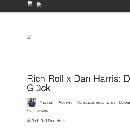
Rich Roll x Dan Harris:
Glück
Mathias
| Abgelegt:
Consciousness
,
Diary
,
Dokum
Kommentare