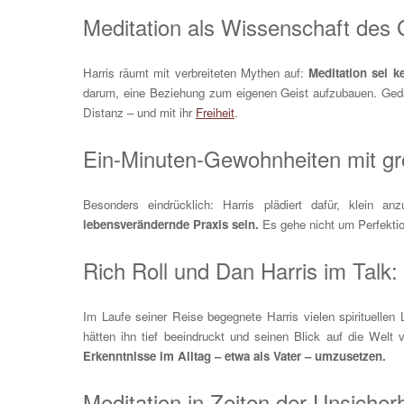
Meditation als Wissenschaft des 
Harris räumt mit verbreiteten Mythen auf:
Meditation sei 
darum, eine Beziehung zum eigenen Geist aufzubauen. Geda
Distanz – und mit ihr
Freiheit
.
Ein-Minuten-Gewohnheiten mit g
Besonders eindrücklich: Harris plädiert dafür, klein an
lebensverändernde Praxis sein.
Es gehe nicht um Perfektion
Rich Roll und Dan Harris im Talk
Im Laufe seiner Reise begegnete Harris vielen spirituelle
hätten ihn tief beeindruckt und seinen Blick auf die Welt 
Erkenntnisse im Alltag – etwa als Vater – umzusetzen.
Meditation in Zeiten der Unsicherh