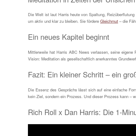
Die Welt ist laut Harris heute von Spaltung, Reizüberflutun
um aktiv und klar zu bleiben. Sie fördere
Gleichmut
– die Fäh
Ein neues Kapitel beginnt
Mittlerweile hat Harris ABC News verlassen, seine eigene P
Vision: Meditation als gesellschaftlich anerkanntes Grundwe
Fazit: Ein kleiner Schritt – ein gr
Die Essenz des Gesprächs lässt sich auf eine einfache Forme
kein Ziel, sondern ein Prozess. Und dieser Prozess kann – wi
Rich Roll x Dan Harris: Die 1-Min