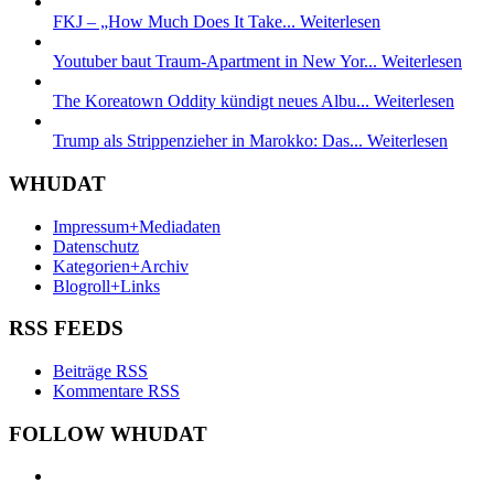
FKJ – „How Much Does It Take...
Weiterlesen
Youtuber baut Traum-Apartment in New Yor...
Weiterlesen
The Koreatown Oddity kündigt neues Albu...
Weiterlesen
Trump als Strippenzieher in Marokko: Das...
Weiterlesen
WHUDAT
Impressum+Mediadaten
Datenschutz
Kategorien+Archiv
Blogroll+Links
RSS FEEDS
Beiträge RSS
Kommentare RSS
FOLLOW WHUDAT