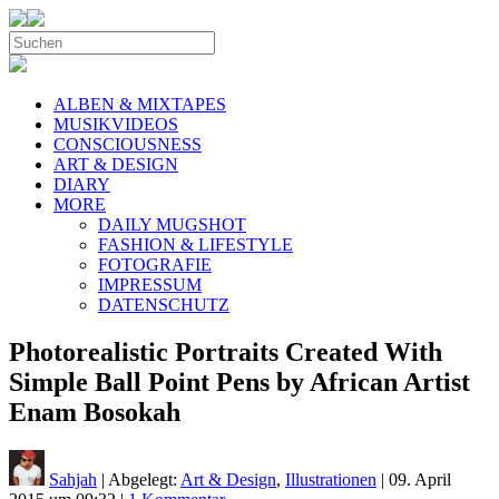
ALBEN & MIXTAPES
MUSIKVIDEOS
CONSCIOUSNESS
ART & DESIGN
DIARY
MORE
DAILY MUGSHOT
FASHION & LIFESTYLE
FOTOGRAFIE
IMPRESSUM
DATENSCHUTZ
Photorealistic Portraits Created With
Simple Ball Point Pens by African Artist
Enam Bosokah
Sahjah
| Abgelegt:
Art & Design
,
Illustrationen
|
09. April