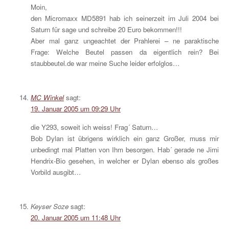
Moin,
den Micromaxx MD5891 hab ich seinerzeit im Juli 2004 bei
Saturn für sage und schreibe 20 Euro bekommen!!!
Aber mal ganz ungeachtet der Prahlerei – ne paraktische
Frage: Welche Beutel passen da eigentlich rein? Bei
staubbeutel.de war meine Suche leider erfolglos…
MC Winkel
sagt:
19. Januar 2005 um 09:29 Uhr
die Y293, soweit ich weiss! Frag´ Saturn…
Bob Dylan ist übrigens wirklich ein ganz Großer, muss mir
unbedingt mal Platten von Ihm besorgen. Hab´ gerade ne Jimi
Hendrix-Bio gesehen, in welcher er Dylan ebenso als großes
Vorbild ausgibt…
Keyser Soze
sagt:
20. Januar 2005 um 11:48 Uhr