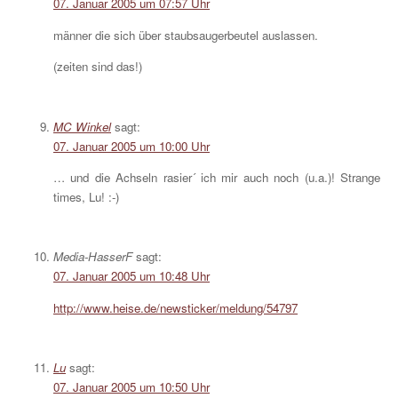
07. Januar 2005 um 07:57 Uhr
männer die sich über staubsaugerbeutel auslassen.
(zeiten sind das!)
MC Winkel
sagt:
07. Januar 2005 um 10:00 Uhr
… und die Achseln rasier´ ich mir auch noch (u.a.)! Strange
times, Lu! :-)
Media-HasserF
sagt:
07. Januar 2005 um 10:48 Uhr
http://www.heise.de/newsticker/meldung/54797
Lu
sagt:
07. Januar 2005 um 10:50 Uhr