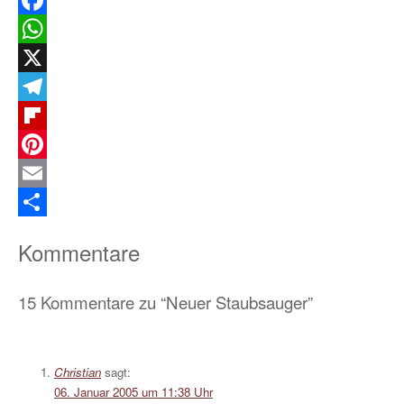
Facebook
WhatsApp
X
Telegram
Flipboard
Pinterest
Email
Teilen
Kommentare
15 Kommentare zu “Neuer Staubsauger”
Christian
sagt:
06. Januar 2005 um 11:38 Uhr