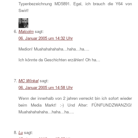
Typenbezeichnung MD5891. Egal, ich brauch die Y64 von
Swirl!
Malcolm
sagt:
06. Januar 2005 um 14:32 Uhr
Medion! Muahahahahaha…haha…ha….
Ich könnte da Geschichten erzählen! Oh ha…
MC Winkel
sagt:
06. Januar 2005 um 14:58 Uhr
Wenn der innerhalb von 2 jahren verreckt bin ich sofort wieder
beim Media Markt! :-) Und Alter: FÜNFUNDZWANZIG!
Muahahahahaha…haha…ha….
Lu
sagt: