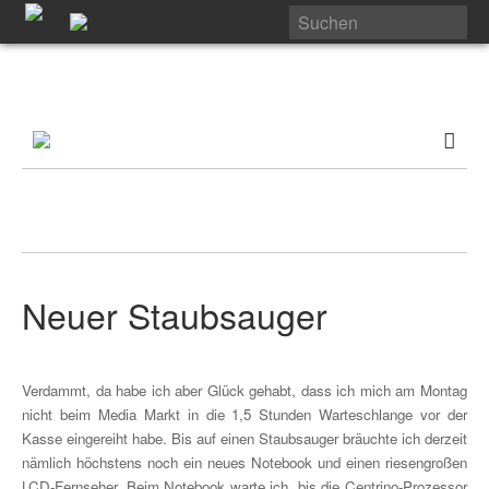
Neuer Staubsauger
Verdammt, da habe ich aber Glück gehabt, dass ich mich am Montag
nicht beim Media Markt in die 1,5 Stunden Warteschlange vor der
Kasse eingereiht habe. Bis auf einen Staubsauger bräuchte ich derzeit
nämlich höchstens noch ein neues Notebook und einen riesengroßen
LCD-Fernseher. Beim Notebook warte ich, bis die Centrino-Prozessor