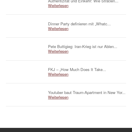
Authentizität und Einkehr: Wie Straßen...
Weiterlesen
Dinner Party definieren mit „Whatc...
Weiterlesen
Pete Buttigieg: Iran-Krieg ist nur Ablen...
Weiterlesen
FKJ – „How Much Does It Take...
Weiterlesen
Youtuber baut Traum-Apartment in New Yor...
Weiterlesen