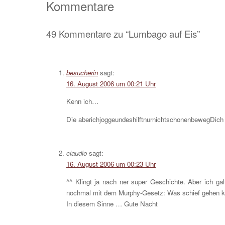
Kommentare
49 Kommentare zu “Lumbago auf Eis”
besucherin
sagt:
16. August 2006 um 00:21 Uhr
Kenn ich…
Die aberichjoggeundeshilftnurnichtschonenbewegDich
claudio
sagt:
16. August 2006 um 00:23 Uhr
^^ Klingt ja nach ner super Geschichte. Aber ich ga
nochmal mit dem Murphy-Gesetz: Was schief gehen ka
In diesem Sinne … Gute Nacht