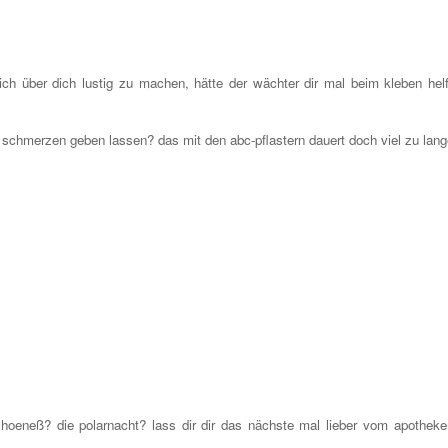
sich über dich lustig zu machen, hätte der wächter dir mal beim kleben hel
ie schmerzen geben lassen? das mit den abc-pflastern dauert doch viel zu lang
hoeneß? die polarnacht? lass dir dir das nächste mal lieber vom apotheke