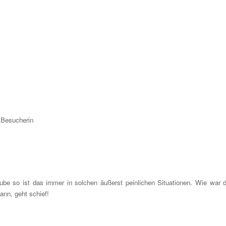
 Besucherin
lube so ist das immer in solchen äußerst peinlichen Situationen. Wie war 
nn, geht schief!