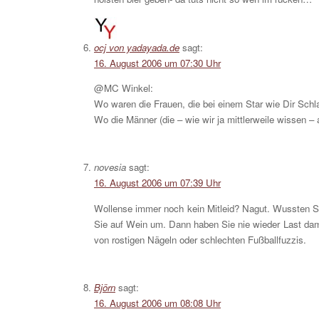
ocj von yadayada.de
sagt:
16. August 2006 um 07:30 Uhr
@MC Winkel:
Wo waren die Frauen, die bei einem Star wie Dir Sch
Wo die Männer (die – wie wir ja mittlerweile wissen –
novesia
sagt:
16. August 2006 um 07:39 Uhr
Wollense immer noch kein Mitleid? Nagut. Wussten S
Sie auf Wein um. Dann haben Sie nie wieder Last dami
von rostigen Nägeln oder schlechten Fußballfuzzis.
Björn
sagt:
16. August 2006 um 08:08 Uhr