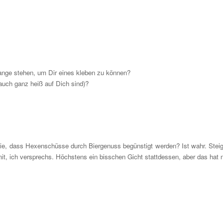
lange stehen, um Dir eines kleben zu können?
 auch ganz heiß auf Dich sind)?
ie, dass Hexenschüsse durch Biergenuss begünstigt werden? Ist wahr. Stei
t, ich versprechs. Höchstens ein bisschen Gicht stattdessen, aber das hat n