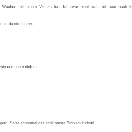
en Wochen mit einem Vir- zu tun, tut zwar nicht weh, ist aber auch k
annst du sie nutzen.
ysio und nehm dich mit.
ern! Sollte schonmal das schlimmste Problem lindern!