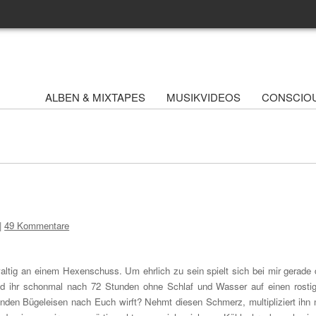
ALBEN & MIXTAPES
MUSIKVIDEOS
CONSCIO
|
49 Kommentare
altig an einem Hexenschuss. Um ehrlich zu sein spielt sich bei mir gerade 
Seid ihr schonmal nach 72 Stunden ohne Schlaf und Wasser auf einen rosti
enden Bügeleisen nach Euch wirft? Nehmt diesen Schmerz, multipliziert ihn 