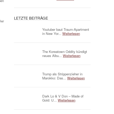
pen
LETZTE BEITRÄGE
Der
Youtuber baut Traum-Apartment
in New Yor...
Weiterlesen
The Koreatown Oddity kündigt
neues Albu...
Weiterlesen
Trump als Strippenzieher in
Marokko: Das...
Weiterlesen
Dark Lo & V Don – Made of
Gold: U...
Weiterlesen