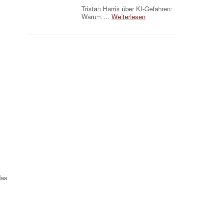
Tristan Harris über KI-Gefahren:
Warum ...
Weiterlesen
das