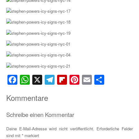
Facebook
WhatsApp
X
Telegram
Flipboard
Pinterest
Email
Teilen
Kommentare
Schreibe einen Kommentar
Deine E-Mail-Adresse wird nicht veröffentlicht.
Erforderliche Felder
sind mit
*
markiert