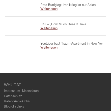
Pete Buttigieg: Iran-Krieg ist nur Ablen...
Weiterlesen
FKJ – „How Much Does It Take...
Weiterlesen
Youtuber baut Traum-Apartment in New Yor...
Weiterlesen
WHUDAT
Impressum+Mediadaten
Datenschutz
Kategorien+Archiv
Blogroll+Links