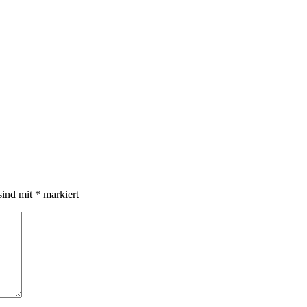
sind mit
*
markiert