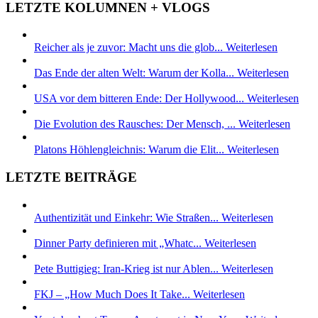
LETZTE KOLUMNEN + VLOGS
Reicher als je zuvor: Macht uns die glob...
Weiterlesen
Das Ende der alten Welt: Warum der Kolla...
Weiterlesen
USA vor dem bitteren Ende: Der Hollywood...
Weiterlesen
Die Evolution des Rausches: Der Mensch, ...
Weiterlesen
Platons Höhlengleichnis: Warum die Elit...
Weiterlesen
LETZTE BEITRÄGE
Authentizität und Einkehr: Wie Straßen...
Weiterlesen
Dinner Party definieren mit „Whatc...
Weiterlesen
Pete Buttigieg: Iran-Krieg ist nur Ablen...
Weiterlesen
FKJ – „How Much Does It Take...
Weiterlesen