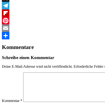
X
Telegram
Flipboard
Pinterest
Email
Teilen
Kommentare
Schreibe einen Kommentar
Deine E-Mail-Adresse wird nicht veröffentlicht.
Erforderliche Felder 
Kommentar
*