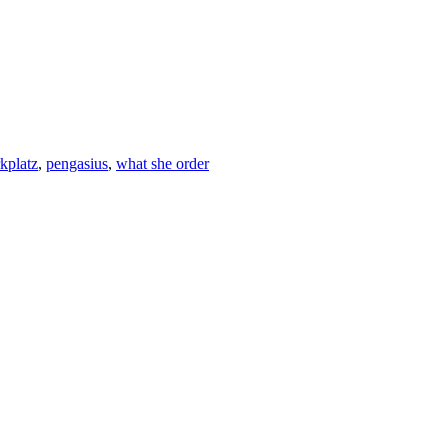
kplatz
,
pengasius
,
what she order