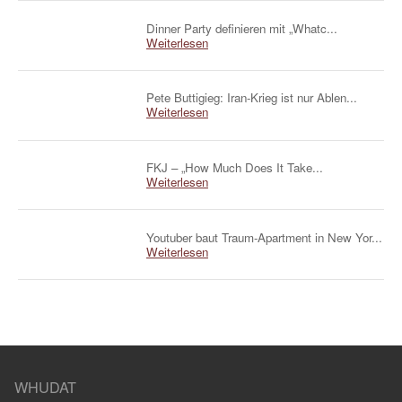
Dinner Party definieren mit „Whatc...
Weiterlesen
Pete Buttigieg: Iran-Krieg ist nur Ablen...
Weiterlesen
FKJ – „How Much Does It Take...
Weiterlesen
Youtuber baut Traum-Apartment in New Yor...
Weiterlesen
WHUDAT