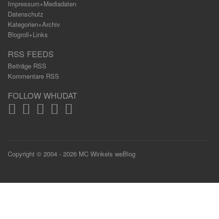
Impressum+Mediadaten
Datenschutz
Kategorien+Archiv
Blogroll+Links
RSS FEEDS
Beiträge RSS
Kommentare RSS
FOLLOW WHUDAT
Copyright © 2004 - 2026 MC Winkels weBlog