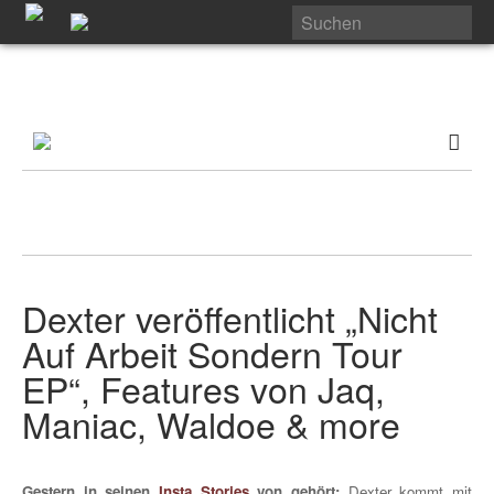
Dexter veröffentlicht „Nicht
Auf Arbeit Sondern Tour
EP“, Features von Jaq,
Maniac, Waldoe & more
Gestern in seinen
Insta Stories
von gehört:
Dexter kommt mit