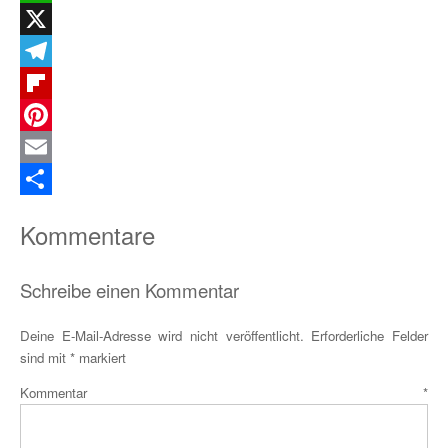
WhatsApp
X
Telegram
Flipboard
Pinterest
Email
Teilen
Kommentare
Schreibe einen Kommentar
Deine E-Mail-Adresse wird nicht veröffentlicht.
Erforderliche Felder
sind mit
*
markiert
Kommentar
*