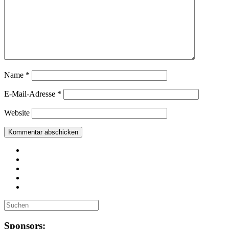
Name
*
E-Mail-Adresse
*
Website
Sponsors: