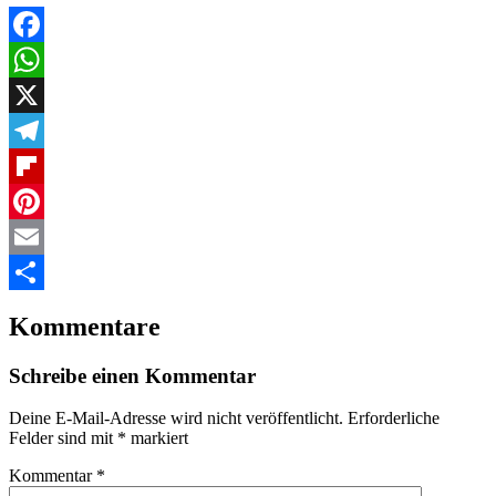
Facebook
WhatsApp
X
Telegram
Flipboard
Pinterest
Email
Teilen
Kommentare
Schreibe einen Kommentar
Deine E-Mail-Adresse wird nicht veröffentlicht.
Erforderliche
Felder sind mit
*
markiert
Kommentar
*