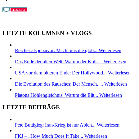
LETZTE KOLUMNEN + VLOGS
Reicher als je zuvor: Macht uns die glob...
Weiterlesen
Das Ende der alten Welt: Warum der Kolla...
Weiterlesen
USA vor dem bitteren Ende: Der Hollywood...
Weiterlesen
Die Evolution des Rausches: Der Mensch, ...
Weiterlesen
Platons Höhlengleichnis: Warum die Elit...
Weiterlesen
LETZTE BEITRÄGE
Pete Buttigieg: Iran-Krieg ist nur Ablen...
Weiterlesen
FKJ – „How Much Does It Take...
Weiterlesen