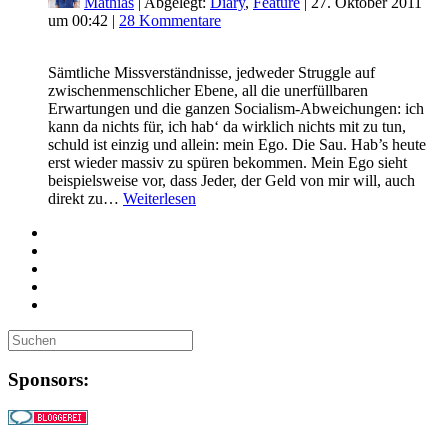
Mathias
| Abgelegt:
Diary
,
Feature
|
27. Oktober 2011
um 00:42
|
28 Kommentare
Sämtliche Missverständnisse, jedweder Struggle auf
zwischenmenschlicher Ebene, all die unerfüllbaren
Erwartungen und die ganzen Socialism-Abweichungen: ich
kann da nichts für, ich hab‘ da wirklich nichts mit zu tun,
schuld ist einzig und allein: mein Ego. Die Sau. Hab’s heute
erst wieder massiv zu spüren bekommen. Mein Ego sieht
beispielsweise vor, dass Jeder, der Geld von mir will, auch
direkt zu…
Weiterlesen
Sponsors: