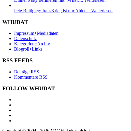
Dinner Party definieren mit „Whatc...
Weiterlesen
Pete Buttigieg: Iran-Krieg ist nur Ablen...
Weiterlesen
WHUDAT
Impressum+Mediadaten
Datenschutz
Kategorien+Archiv
Blogroll+Links
RSS FEEDS
Beiträge RSS
Kommentare RSS
FOLLOW WHUDAT
Copyright © 2004 - 2026 MC Winkels weBlog