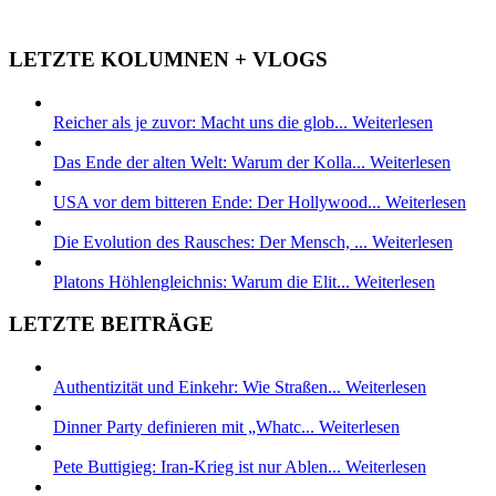
LETZTE KOLUMNEN + VLOGS
Reicher als je zuvor: Macht uns die glob...
Weiterlesen
Das Ende der alten Welt: Warum der Kolla...
Weiterlesen
USA vor dem bitteren Ende: Der Hollywood...
Weiterlesen
Die Evolution des Rausches: Der Mensch, ...
Weiterlesen
Platons Höhlengleichnis: Warum die Elit...
Weiterlesen
LETZTE BEITRÄGE
Authentizität und Einkehr: Wie Straßen...
Weiterlesen
Dinner Party definieren mit „Whatc...
Weiterlesen
Pete Buttigieg: Iran-Krieg ist nur Ablen...
Weiterlesen