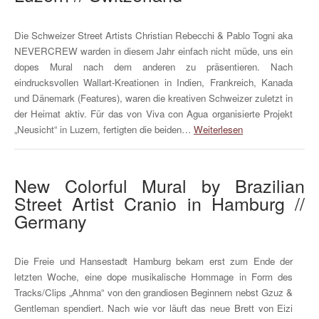
Die Schweizer Street Artists Christian Rebecchi & Pablo Togni aka
NEVERCREW warden in diesem Jahr einfach nicht müde, uns ein
dopes Mural nach dem anderen zu präsentieren. Nach
eindrucksvollen Wallart-Kreationen in Indien, Frankreich, Kanada
und Dänemark (Features), waren die kreativen Schweizer zuletzt in
der Heimat aktiv. Für das von Viva con Agua organisierte Projekt
„Neusicht“ in Luzern, fertigten die beiden…
Weiterlesen
New Colorful Mural by Brazilian
Street Artist Cranio in Hamburg //
Germany
Die Freie und Hansestadt Hamburg bekam erst zum Ende der
letzten Woche, eine dope musikalische Hommage in Form des
Tracks/Clips „Ahnma“ von den grandiosen Beginnern nebst Gzuz &
Gentleman spendiert. Nach wie vor läuft das neue Brett von Eizi