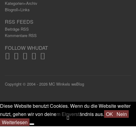
Kategorien+Archiv
Blogroll+Links
RSS FEEDS
Beiträge RSS
Kommentare RSS
FOLLOW WHUDAT
Copyright © 2004 - 2026 MC Winkels weBlog
Diese Website benutzt Cookies. Wenn du die Website weiter
nutzt, gehen wir von deinem Einverständnis aus.
OK
Nein
Weiterlesen