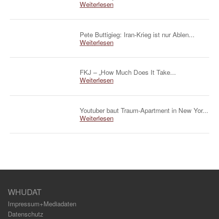
Weiterlesen
Pete Buttigieg: Iran-Krieg ist nur Ablen...
Weiterlesen
FKJ – „How Much Does It Take...
Weiterlesen
Youtuber baut Traum-Apartment in New Yor...
Weiterlesen
WHUDAT
Impressum+Mediadaten
Datenschutz