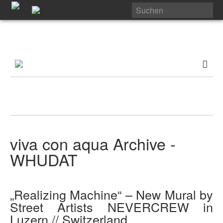
viva con aqua Archive -
WHUDAT
„Realizing Machine“ – New Mural by
Street Artists NEVERCREW in
Luzern // Switzerland