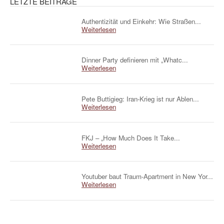
LETZTE BEITRÄGE
Authentizität und Einkehr: Wie Straßen...
Weiterlesen
Dinner Party definieren mit „Whatc...
Weiterlesen
Pete Buttigieg: Iran-Krieg ist nur Ablen...
Weiterlesen
FKJ – „How Much Does It Take...
Weiterlesen
Youtuber baut Traum-Apartment in New Yor...
Weiterlesen