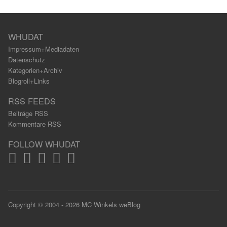
WHUDAT
Impressum+Mediadaten
Datenschutz
Kategorien+Archiv
Blogroll+Links
RSS FEEDS
Beiträge RSS
Kommentare RSS
FOLLOW WHUDAT
Copyright © 2004 - 2026 MC Winkels weBlog