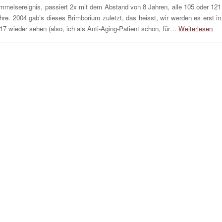
mmelsereignis, passiert 2x mit dem Abstand von 8 Jahren, alle 105 oder 121
hre. 2004 gab’s dieses Brimborium zuletzt, das heisst, wir werden es erst in
17 wieder sehen (also, ich als Anti-Aging-Patient schon, für…
Weiterlesen