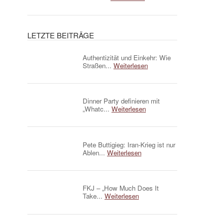
LETZTE BEITRÄGE
Authentizität und Einkehr: Wie
Straßen...
Weiterlesen
Dinner Party definieren mit
„Whatc...
Weiterlesen
Pete Buttigieg: Iran-Krieg ist nur
Ablen...
Weiterlesen
FKJ – „How Much Does It
Take...
Weiterlesen