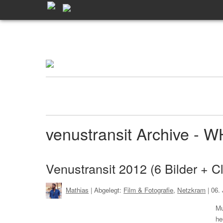
venustransit Archive -
Venustransit 2012 (6 Bilder + C
Mathias
| Abgelegt:
Film & Fotografie
,
Netzkram
|
06.
Mu
he