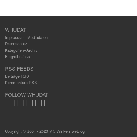
WHUDAT
Impressum+Mediadaten
Datenschutz
Kategorien+Archiv
Blogroll+Links
RSS FEEDS
Beiträge RSS
Kommentare RSS
FOLLOW WHUDAT
Copyright © 2004 - 2026 MC Winkels weBlog