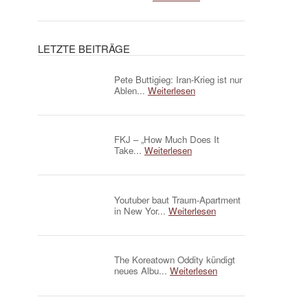
LETZTE BEITRÄGE
Pete Buttigieg: Iran-Krieg ist nur
Ablen...
Weiterlesen
FKJ – „How Much Does It
Take...
Weiterlesen
Youtuber baut Traum-Apartment
in New Yor...
Weiterlesen
The Koreatown Oddity kündigt
neues Albu...
Weiterlesen