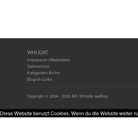
WHUDAT
Impressum+Mediadaten
Datenschutz
Kategorien+Archiv
Blogroll+Links
Copyright © 2004 - 2026 MC Winkels weBlog
Diese Website benutzt Cookies. Wenn du die Website weiter nu