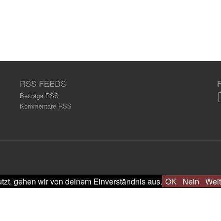
RSS FEEDS
Beiträge RSS
Kommentare RSS
tzt, gehen wir von deinem Einverständnis aus.
OK
Nein
Weit