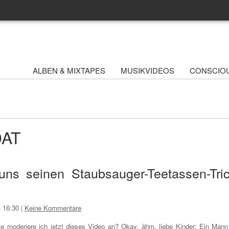
ALBEN & MIXTAPES
MUSIKVIDEOS
CONSCIO
DAT
uns seinen Staubsauger-Teetassen-Tri
m 16:30
|
Keine Kommentare
e moderiere ich jetzt dieses Video an? Okay, ähm, liebe Kinder: Ein Mann