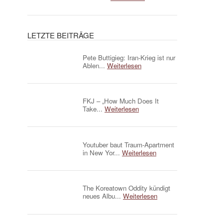
LETZTE BEITRÄGE
Pete Buttigieg: Iran-Krieg ist nur
Ablen...
Weiterlesen
FKJ – „How Much Does It
Take...
Weiterlesen
Youtuber baut Traum-Apartment
in New Yor...
Weiterlesen
The Koreatown Oddity kündigt
neues Albu...
Weiterlesen