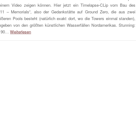
inem Video zeigen können. Hier jetzt ein Timelapse-CLip vom Bau des
/11 – Memorials“, also der Gedankstätte auf Ground Zero, die aus zwei
ößeren Pools besteht (natürlich exakt dort, wo die Towers einmal standen),
geben von den größten künstlichen Wasserfällen Nordamerikas. Stunning:
A 90…
Weiterlesen