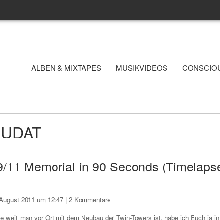
ALBEN & MIXTAPES
MUSIKVIDEOS
CONSCIO
WHUDAT
 9/11 Memorial in 90 Seconds (Timelaps
 August 2011 um 12:47
|
2 Kommentare
e weit man vor Ort mit dem Neubau der Twin-Towers ist, habe ich Euch ja in