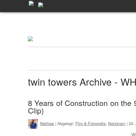
twin towers Archive - 
8 Years of Construction on the
Clip)
Mathias
| Abgelegt:
Film & Fotografie
,
Netzkram
|
24.
Wi