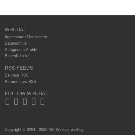
WHUDAT
Impressum+Mediadaten
Datenschutz
Kategorien+Archiv
Blogroll+Links
RSS FEEDS
Beiträge RSS
Kommentare RSS
FOLLOW WHUDAT
Copyright © 2004 - 2026 MC Winkels weBlog