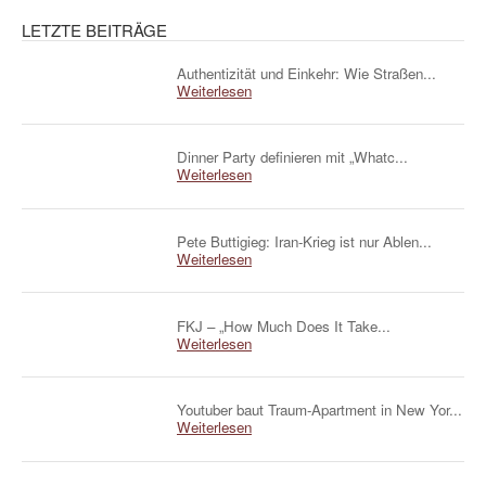
LETZTE BEITRÄGE
Authentizität und Einkehr: Wie Straßen...
Weiterlesen
Dinner Party definieren mit „Whatc...
Weiterlesen
Pete Buttigieg: Iran-Krieg ist nur Ablen...
Weiterlesen
FKJ – „How Much Does It Take...
Weiterlesen
Youtuber baut Traum-Apartment in New Yor...
Weiterlesen