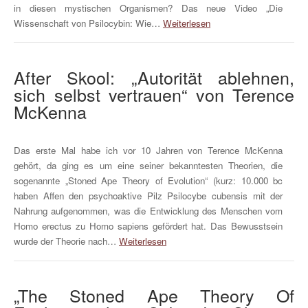
in diesen mystischen Organismen? Das neue Video „Die
Wissenschaft von Psilocybin: Wie…
Weiterlesen
After Skool: „Autorität ablehnen,
sich selbst vertrauen“ von Terence
McKenna
Das erste Mal habe ich vor 10 Jahren von Terence McKenna
gehört, da ging es um eine seiner bekanntesten Theorien, die
sogenannte „Stoned Ape Theory of Evolution“ (kurz: 10.000 bc
haben Affen den psychoaktive Pilz Psilocybe cubensis mit der
Nahrung aufgenommen, was die Entwicklung des Menschen vom
Homo erectus zu Homo sapiens gefördert hat. Das Bewusstsein
wurde der Theorie nach…
Weiterlesen
„The Stoned Ape Theory Of