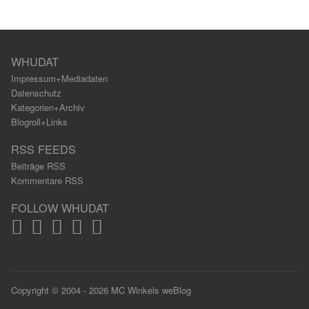
WHUDAT
Impressum+Mediadaten
Datenschutz
Kategorien+Archiv
Blogroll+Links
RSS FEEDS
Beiträge RSS
Kommentare RSS
FOLLOW WHUDAT
Copyright © 2004 - 2026 MC Winkels weBlog