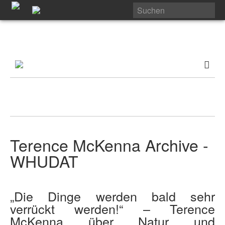
Terence McKenna Archive -
WHUDAT
„Die Dinge werden bald sehr
verrückt werden!“ – Terence
McKenna über Natur und