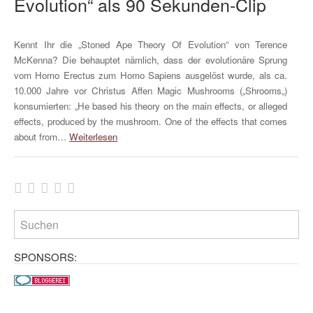
Evolution“ als 90 Sekunden-Clip
Kennt Ihr die „Stoned Ape Theory Of Evolution“ von Terence
McKenna? Die behauptet nämlich, dass der evolutionäre Sprung
vom Homo Erectus zum Homo Sapiens ausgelöst wurde, als ca.
10.000 Jahre vor Christus Affen Magic Mushrooms („Shrooms„)
konsumierten: „He based his theory on the main effects, or alleged
effects, produced by the mushroom. One of the effects that comes
about from…
Weiterlesen
SPONSORS: