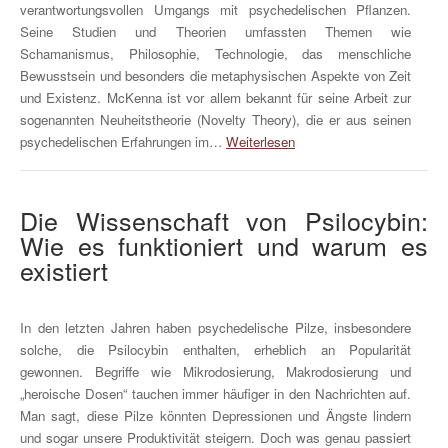
verantwortungsvollen Umgangs mit psychedelischen Pflanzen.
Seine Studien und Theorien umfassten Themen wie
Schamanismus, Philosophie, Technologie, das menschliche
Bewusstsein und besonders die metaphysischen Aspekte von Zeit
und Existenz. McKenna ist vor allem bekannt für seine Arbeit zur
sogenannten Neuheitstheorie (Novelty Theory), die er aus seinen
psychedelischen Erfahrungen im…
Weiterlesen
Die Wissenschaft von Psilocybin:
Wie es funktioniert und warum es
existiert
In den letzten Jahren haben psychedelische Pilze, insbesondere
solche, die Psilocybin enthalten, erheblich an Popularität
gewonnen. Begriffe wie Mikrodosierung, Makrodosierung und
„heroische Dosen“ tauchen immer häufiger in den Nachrichten auf.
Man sagt, diese Pilze könnten Depressionen und Ängste lindern
und sogar unsere Produktivität steigern. Doch was genau passiert