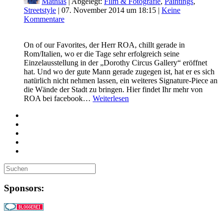
Mathias
| Abgelegt:
Film & Fotografie
,
Paintings
,
Streetstyle
|
07. November 2014 um 18:15
|
Keine
Kommentare
On of our Favorites, der Herr ROA, chillt gerade in
Rom/Italien, wo er die Tage sehr erfolgreich seine
Einzelausstellung in der „Dorothy Circus Gallery“ eröffnet
hat. Und wo der gute Mann gerade zugegen ist, hat er es sich
natürlich nicht nehmen lassen, ein weiteres Signature-Piece an
die Wände der Stadt zu bringen. Hier findet Ihr mehr von
ROA bei facebook…
Weiterlesen
Sponsors: