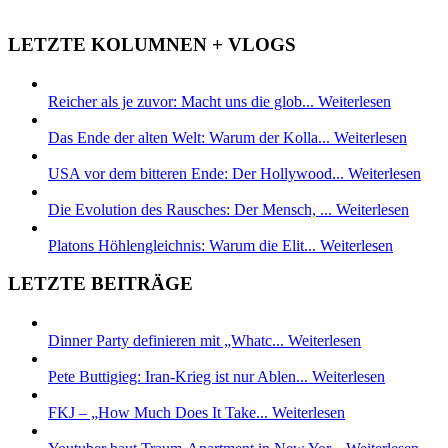
LETZTE KOLUMNEN + VLOGS
Reicher als je zuvor: Macht uns die glob...
Weiterlesen
Das Ende der alten Welt: Warum der Kolla...
Weiterlesen
USA vor dem bitteren Ende: Der Hollywood...
Weiterlesen
Die Evolution des Rausches: Der Mensch, ...
Weiterlesen
Platons Höhlengleichnis: Warum die Elit...
Weiterlesen
LETZTE BEITRÄGE
Dinner Party definieren mit „Whatc...
Weiterlesen
Pete Buttigieg: Iran-Krieg ist nur Ablen...
Weiterlesen
FKJ – „How Much Does It Take...
Weiterlesen